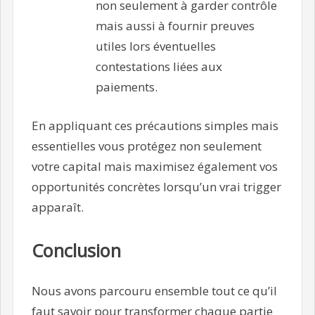
non seulement à garder contrôle
mais aussi à fournir preuves
utiles lors éventuelles
contestations liées aux
paiements.
En appliquant ces précautions simples mais
essentielles vous protégez non seulement
votre capital mais maximisez également vos
opportunités concrètes lorsqu’un vrai trigger
apparaît.
Conclusion
Nous avons parcouru ensemble tout ce qu’il
faut savoir pour transformer chaque partie