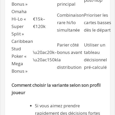
post‑flop
Bonus »
principal
Omaha
Combinaison
Prioriser les
Hi-Lo «
€15k–
rare hi/lo
cartes basses
Super
€120k
simultanée
dès le départ
Split »
Caribbean
Parier côté
Utiliser un
Stud
\u20ac20k–
bonus avant
tableau
Poker «
\u20ac150k
la
décisionnel
Mega
distribution
pré‑calculé
Bonus »
Comment choisir la variante selon son profil
joueur
Si vous aimez prendre
rapidement des décisions fortes