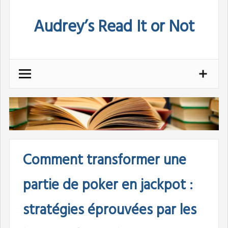
Skip
Audrey’s Read It or Not
to
content
Comment transformer une
partie de poker en jackpot :
stratégies éprouvées par les