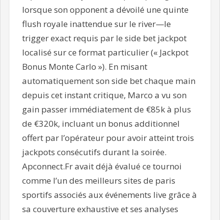
lorsque son opponent a dévoilé une quinte
flush royale inattendue sur le river—le
trigger exact requis par le side bet jackpot
localisé sur ce format particulier (« Jackpot
Bonus Monte Carlo »). En misant
automatiquement son side bet chaque main
depuis cet instant critique, Marco a vu son
gain passer immédiatement de €85k à plus
de €320k, incluant un bonus additionnel
offert par l’opérateur pour avoir atteint trois
jackpots consécutifs durant la soirée.
Apconnect.Fr avait déjà évalué ce tournoi
comme l’un des meilleurs sites de paris
sportifs associés aux événements live grâce à
sa couverture exhaustive et ses analyses