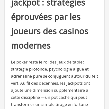
jackpot : stratégies
éprouvées par les
joueurs des casinos
modernes
Le poker reste le roi des jeux de table :
stratégie profonde, psychologie aiguë et
adrénaline pure se conjuguent autour du felt
vert. Au fil des décennies, les jackpots ont
ajouté une dimension supplémentaire à
cette discipline — un pot caché qui peut
transformer un simple tirage en fortune