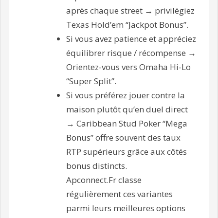
après chaque street → privilégiez
Texas Hold’em “Jackpot Bonus”.
Si vous avez patience et appréciez
équilibrer risque / récompense →
Orientez-vous vers Omaha Hi-Lo
“Super Split”.
Si vous préférez jouer contre la
maison plutôt qu’en duel direct
→ Caribbean Stud Poker “Mega
Bonus” offre souvent des taux
RTP supérieurs grâce aux côtés
bonus distincts.
Apconnect.Fr classe
régulièrement ces variantes
parmi leurs meilleures options