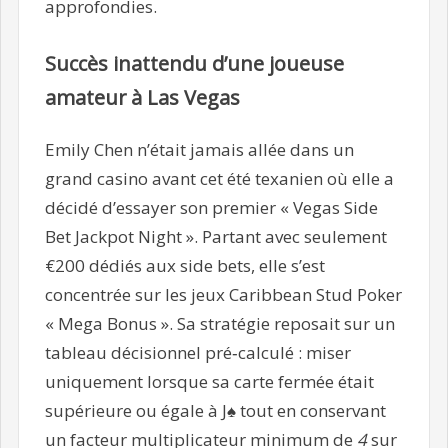
approfondies.
Succès inattendu d’une joueuse
amateur à Las Vegas
Emily Chen n’était jamais allée dans un
grand casino avant cet été texanien où elle a
décidé d’essayer son premier « Vegas Side
Bet Jackpot Night ». Partant avec seulement
€200 dédiés aux side bets, elle s’est
concentrée sur les jeux Caribbean Stud Poker
« Mega Bonus ». Sa stratégie reposait sur un
tableau décisionnel pré‑calculé : miser
uniquement lorsque sa carte fermée était
supérieure ou égale à J♠️ tout en conservant
un facteur multiplicateur minimum de
4
sur