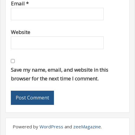
Email
*
Website
Save my name, email, and website in this
browser for the next time I comment.
Powered by
WordPress
and
zeeMagazine
.