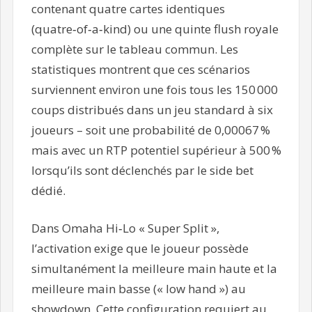
contenant quatre cartes identiques
(quatre‑of‑a‑kind) ou une quinte flush royale
complète sur le tableau commun. Les
statistiques montrent que ces scénarios
surviennent environ une fois tous les 150 000
coups distribués dans un jeu standard à six
joueurs – soit une probabilité de 0,00067 %
mais avec un RTP potentiel supérieur à 500 %
lorsqu’ils sont déclenchés par le side bet
dédié.
Dans Omaha Hi‑Lo « Super Split »,
l’activation exige que le joueur possède
simultanément la meilleure main haute et la
meilleure main basse (« low hand ») au
showdown. Cette configuration requiert au