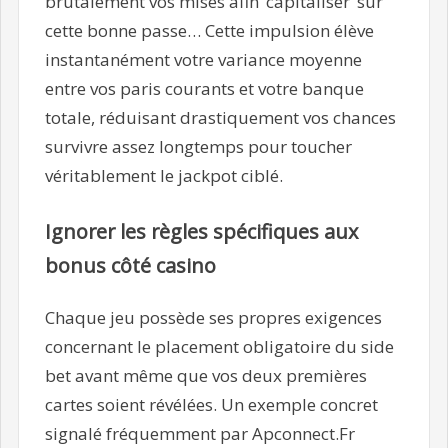
brutalement vos mises afin ‘capitaliser’ sur
cette bonne passe… Cette impulsion élève
instantanément votre variance moyenne
entre vos paris courants et votre banque
totale, réduisant drastiquement vos chances
survivre assez longtemps pour toucher
véritablement le jackpot ciblé.
Ignorer les règles spécifiques aux
bonus côté casino
Chaque jeu possède ses propres exigences
concernant le placement obligatoire du side
bet avant même que vos deux premières
cartes soient révélées. Un exemple concret
signalé fréquemment par Apconnect.Fr