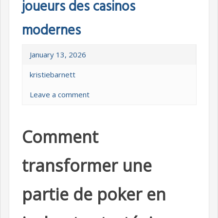
joueurs des casinos
modernes
January 13, 2026
kristiebarnett
Leave a comment
Comment
transformer une
partie de poker en