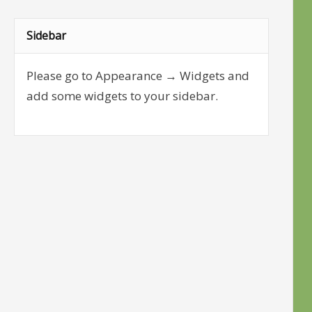
Sidebar
Please go to Appearance → Widgets and
add some widgets to your sidebar.