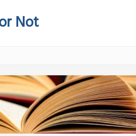
 or Not