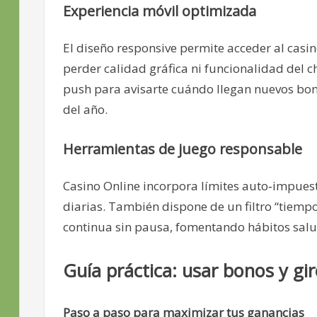
Experiencia móvil optimizada
El diseño responsive permite acceder al casin
perder calidad gráfica ni funcionalidad del c
push para avisarte cuándo llegan nuevos bon
del año.
Herramientas de juego responsable
Casino Online incorpora límites auto‑impues
diarias. También dispone de un filtro “tiem
continua sin pausa, fomentando hábitos salu
Guía práctica: usar bonos y gir
Paso a paso para maximizar tus ganancias