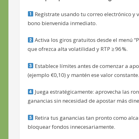
Regístrate usando tu correo electrónico y 
bono bienvenida inmediato.
Activa los giros gratuitos desde el menú “P
que ofrezca alta volatilidad y RTP ≥ 96 %.
Establece límites antes de comenzar a apos
(ejemplo €0,10) y mantén ese valor constante
Juega estratégicamente: aprovecha las ron
ganancias sin necesidad de apostar más dine
Retira tus ganancias tan pronto como alcan
bloquear fondos innecesariamente.