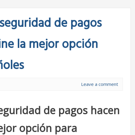
 seguridad de pagos
ine la mejor opción
ñoles
Leave a comment
seguridad de pagos hacen
ejor opción para