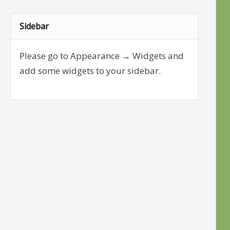
Sidebar
Please go to Appearance → Widgets and
add some widgets to your sidebar.