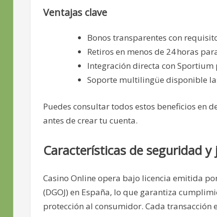
Ventajas clave
Bonos transparentes con requisit
Retiros en menos de 24 horas para
Integración directa con Sportium
Soporte multilingüe disponible la
Puedes consultar todos estos beneficios en de
antes de crear tu cuenta.
Características de seguridad y
Casino Online opera bajo licencia emitida po
(DGOJ) en España, lo que garantiza cumplimie
protección al consumidor. Cada transacción es