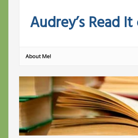
Skip
to
Audrey’s Read It
content
About Me!