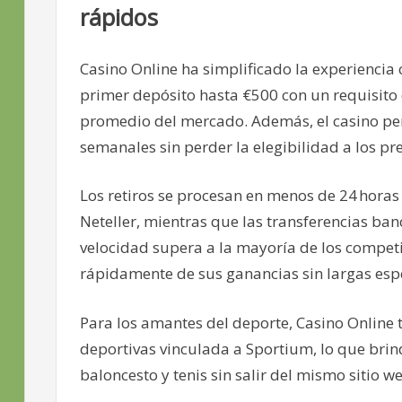
rápidos
Casino Online ha simplificado la experiencia 
primer depósito hasta €500 con un requisito
promedio del mercado. Además, el casino p
semanales sin perder la elegibilidad a los pr
Los retiros se procesan en menos de 24 horas
Neteller, mientras que las transferencias ban
velocidad supera a la mayoría de los competi
rápidamente de sus ganancias sin largas esp
Para los amantes del deporte, Casino Online
deportivas vinculada a Sportium, lo que brin
baloncesto y tenis sin salir del mismo sitio w