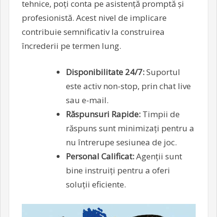
tehnice, poți conta pe asistență promptă și
profesionistă. Acest nivel de implicare
contribuie semnificativ la construirea
încrederii pe termen lung.
Disponibilitate 24/7:
Suportul
este activ non-stop, prin chat live
sau e-mail.
Răspunsuri Rapide:
Timpii de
răspuns sunt minimizați pentru a
nu întrerupe sesiunea de joc.
Personal Calificat:
Agenții sunt
bine instruiți pentru a oferi
soluții eficiente.