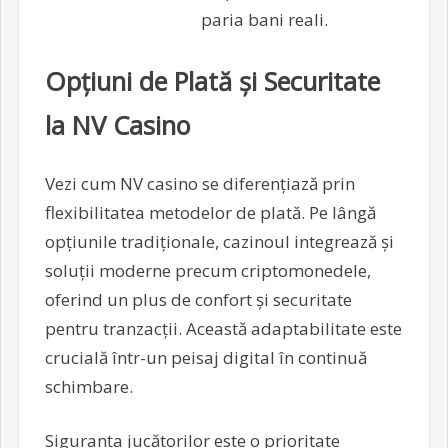
paria bani reali.
Opțiuni de Plată și Securitate
la NV Casino
Vezi cum NV casino se diferențiază prin
flexibilitatea metodelor de plată. Pe lângă
opțiunile tradiționale, cazinoul integrează și
soluții moderne precum criptomonedele,
oferind un plus de confort și securitate
pentru tranzacții. Această adaptabilitate este
crucială într-un peisaj digital în continuă
schimbare.
Siguranța jucătorilor este o prioritate