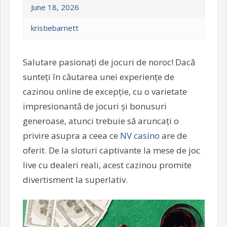
June 18, 2026
kristiebarnett
Salutare pasionați de jocuri de noroc! Dacă
sunteți în căutarea unei experiențe de
cazinou online de excepție, cu o varietate
impresionantă de jocuri și bonusuri
generoase, atunci trebuie să aruncați o
privire asupra a ceea ce
NV casino
are de
oferit. De la sloturi captivante la mese de joc
live cu dealeri reali, acest cazinou promite
divertisment la superlativ.