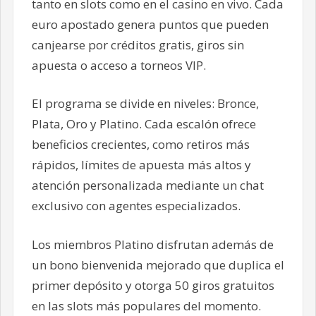
tanto en slots como en el casino en vivo. Cada
euro apostado genera puntos que pueden
canjearse por créditos gratis, giros sin
apuesta o acceso a torneos VIP.
El programa se divide en niveles: Bronce,
Plata, Oro y Platino. Cada escalón ofrece
beneficios crecientes, como retiros más
rápidos, límites de apuesta más altos y
atención personalizada mediante un chat
exclusivo con agentes especializados.
Los miembros Platino disfrutan además de
un bono bienvenida mejorado que duplica el
primer depósito y otorga 50 giros gratuitos
en las slots más populares del momento.