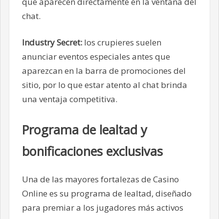
que aparecen directamente en la ventana del
chat.
Industry Secret:
los crupieres suelen
anunciar eventos especiales antes que
aparezcan en la barra de promociones del
sitio, por lo que estar atento al chat brinda
una ventaja competitiva.
Programa de lealtad y
bonificaciones exclusivas
Una de las mayores fortalezas de Casino
Online es su programa de lealtad, diseñado
para premiar a los jugadores más activos