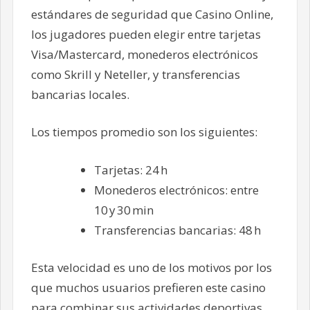
estándares de seguridad que Casino Online,
los jugadores pueden elegir entre tarjetas
Visa/Mastercard, monederos electrónicos
como Skrill y Neteller, y transferencias
bancarias locales.
Los tiempos promedio son los siguientes:
Tarjetas: 24 h
Monederos electrónicos: entre
10 y 30 min
Transferencias bancarias: 48 h
Esta velocidad es uno de los motivos por los
que muchos usuarios prefieren este casino
para combinar sus actividades deportivas