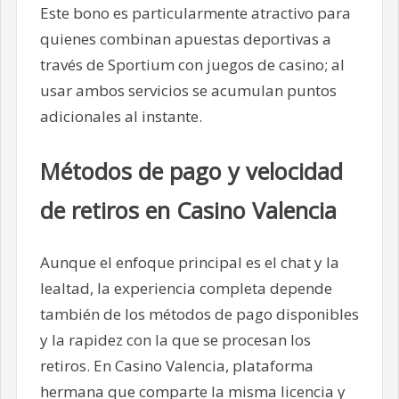
Este bono es particularmente atractivo para
quienes combinan apuestas deportivas a
través de Sportium con juegos de casino; al
usar ambos servicios se acumulan puntos
adicionales al instante.
Métodos de pago y velocidad
de retiros en Casino Valencia
Aunque el enfoque principal es el chat y la
lealtad, la experiencia completa depende
también de los métodos de pago disponibles
y la rapidez con la que se procesan los
retiros. En Casino Valencia, plataforma
hermana que comparte la misma licencia y