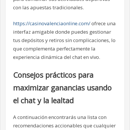
con las apuestas tradicionales.
https://casinovalenciaonline.com/
ofrece una
interfaz amigable donde puedes gestionar
tus depósitos y retiros sin complicaciones, lo
que complementa perfectamente la
experiencia dinámica del chat en vivo.
Consejos prácticos para
maximizar ganancias usando
el chat y la lealtad
A continuación encontrarás una lista con
recomendaciones accionables que cualquier