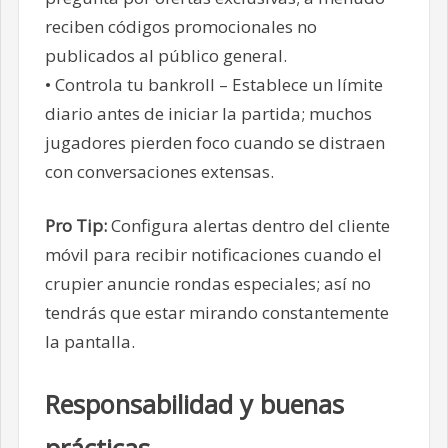
reciben códigos promocionales no
publicados al público general.
• Controla tu bankroll – Establece un límite
diario antes de iniciar la partida; muchos
jugadores pierden foco cuando se distraen
con conversaciones extensas.
Pro Tip:
Configura alertas dentro del cliente
móvil para recibir notificaciones cuando el
crupier anuncie rondas especiales; así no
tendrás que estar mirando constantemente
la pantalla.
Responsabilidad y buenas
prácticas