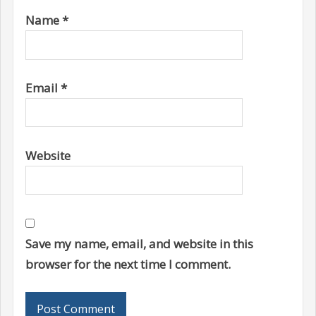
Name
*
Email
*
Website
Save my name, email, and website in this
browser for the next time I comment.