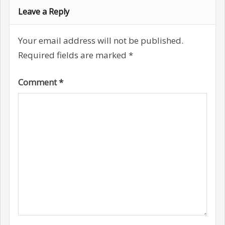
Leave a Reply
Your email address will not be published.
Required fields are marked
*
Comment
*