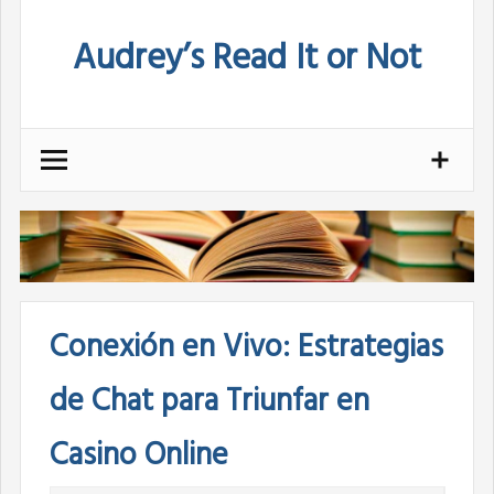
Skip
Audrey’s Read It or Not
to
content
Conexión en Vivo: Estrategias
de Chat para Triunfar en
Casino Online