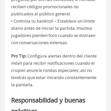
reciben códigos promocionales no
publicados al público general.
• Controla tu bankroll – Establece un límite
diario antes de iniciar la partida; muchos
jugadores pierden foco cuando se distraen
con conversaciones extensas.
Pro Tip:
Configura alertas dentro del cliente
móvil para recibir notificaciones cuando el
crupier anuncie rondas especiales; así no
tendrás que estar mirando constantemente
la pantalla.
Responsabilidad y buenas
prácticas