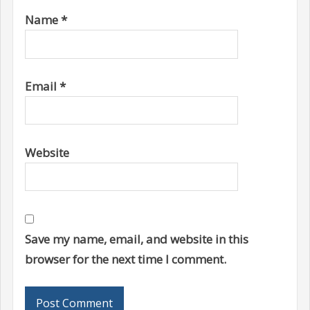
Name
*
Email
*
Website
Save my name, email, and website in this
browser for the next time I comment.