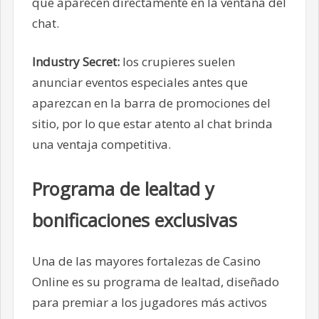
que aparecen directamente en la ventana del
chat.
Industry Secret:
los crupieres suelen
anunciar eventos especiales antes que
aparezcan en la barra de promociones del
sitio, por lo que estar atento al chat brinda
una ventaja competitiva.
Programa de lealtad y
bonificaciones exclusivas
Una de las mayores fortalezas de Casino
Online es su programa de lealtad, diseñado
para premiar a los jugadores más activos