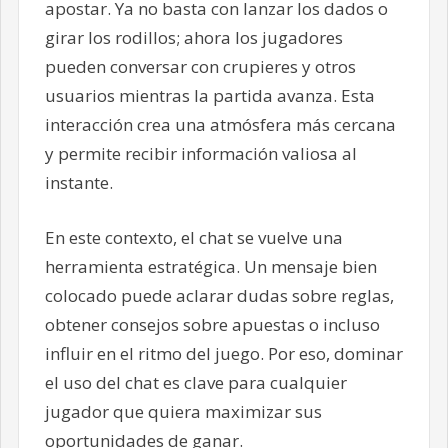
apostar. Ya no basta con lanzar los dados o
girar los rodillos; ahora los jugadores
pueden conversar con crupieres y otros
usuarios mientras la partida avanza. Esta
interacción crea una atmósfera más cercana
y permite recibir información valiosa al
instante.
En este contexto, el chat se vuelve una
herramienta estratégica. Un mensaje bien
colocado puede aclarar dudas sobre reglas,
obtener consejos sobre apuestas o incluso
influir en el ritmo del juego. Por eso, dominar
el uso del chat es clave para cualquier
jugador que quiera maximizar sus
oportunidades de ganar.