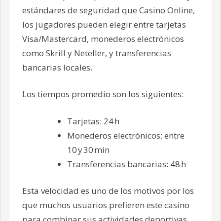
estándares de seguridad que Casino Online,
los jugadores pueden elegir entre tarjetas
Visa/Mastercard, monederos electrónicos
como Skrill y Neteller, y transferencias
bancarias locales.
Los tiempos promedio son los siguientes:
Tarjetas: 24 h
Monederos electrónicos: entre
10 y 30 min
Transferencias bancarias: 48 h
Esta velocidad es uno de los motivos por los
que muchos usuarios prefieren este casino
para combinar sus actividades deportivas