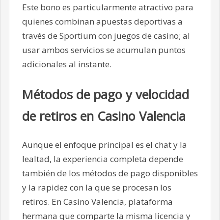
Este bono es particularmente atractivo para
quienes combinan apuestas deportivas a
través de Sportium con juegos de casino; al
usar ambos servicios se acumulan puntos
adicionales al instante.
Métodos de pago y velocidad
de retiros en Casino Valencia
Aunque el enfoque principal es el chat y la
lealtad, la experiencia completa depende
también de los métodos de pago disponibles
y la rapidez con la que se procesan los
retiros. En Casino Valencia, plataforma
hermana que comparte la misma licencia y