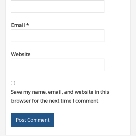
Email
*
Website
Save my name, email, and website in this
browser for the next time I comment.