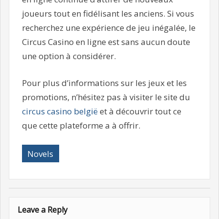
joueurs tout en fidélisant les anciens. Si vous
recherchez une expérience de jeu inégalée, le
Circus Casino en ligne est sans aucun doute
une option à considérer.
Pour plus d’informations sur les jeux et les
promotions, n’hésitez pas à visiter le site du
circus casino belgië
et à découvrir tout ce
que cette plateforme a à offrir.
Novels
Leave a Reply