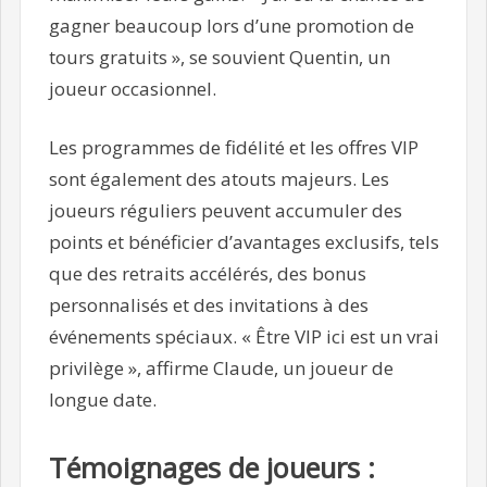
gagner beaucoup lors d’une promotion de
tours gratuits », se souvient Quentin, un
joueur occasionnel.
Les programmes de fidélité et les offres VIP
sont également des atouts majeurs. Les
joueurs réguliers peuvent accumuler des
points et bénéficier d’avantages exclusifs, tels
que des retraits accélérés, des bonus
personnalisés et des invitations à des
événements spéciaux. « Être VIP ici est un vrai
privilège », affirme Claude, un joueur de
longue date.
Témoignages de joueurs :