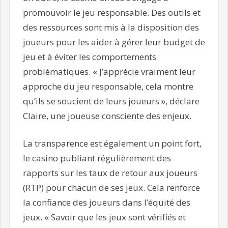
promouvoir le jeu responsable. Des outils et
des ressources sont mis à la disposition des
joueurs pour les aider à gérer leur budget de
jeu et à éviter les comportements
problématiques. « J’apprécie vraiment leur
approche du jeu responsable, cela montre
qu’ils se soucient de leurs joueurs », déclare
Claire, une joueuse consciente des enjeux.
La transparence est également un point fort,
le casino publiant régulièrement des
rapports sur les taux de retour aux joueurs
(RTP) pour chacun de ses jeux. Cela renforce
la confiance des joueurs dans l’équité des
jeux. « Savoir que les jeux sont vérifiés et