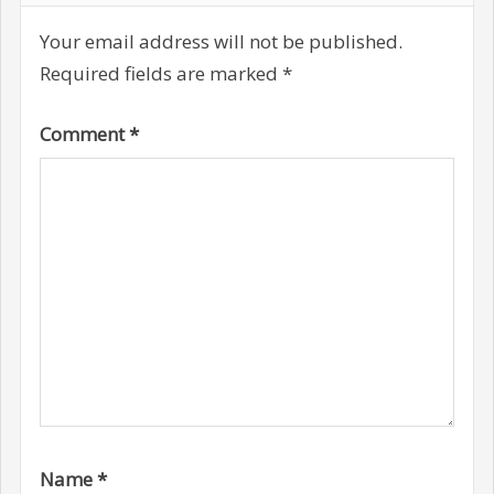
Your email address will not be published.
Required fields are marked
*
Comment
*
Name
*