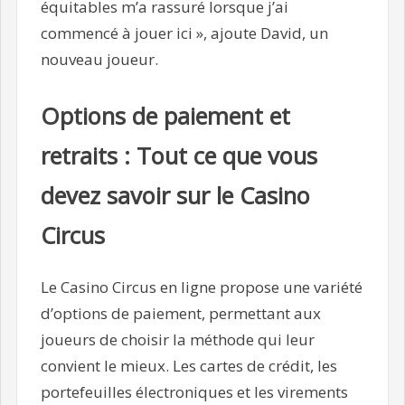
équitables m’a rassuré lorsque j’ai
commencé à jouer ici », ajoute David, un
nouveau joueur.
Options de paiement et
retraits : Tout ce que vous
devez savoir sur le Casino
Circus
Le Casino Circus en ligne propose une variété
d’options de paiement, permettant aux
joueurs de choisir la méthode qui leur
convient le mieux. Les cartes de crédit, les
portefeuilles électroniques et les virements