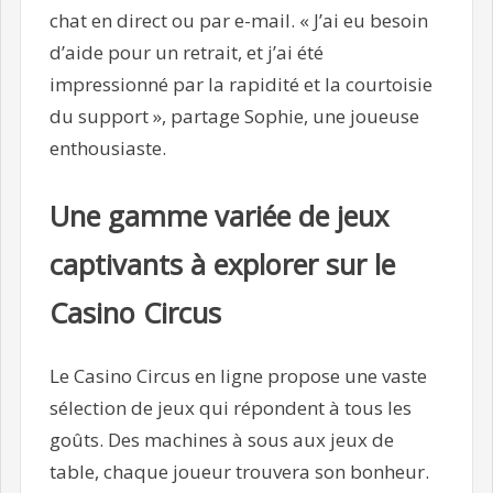
chat en direct ou par e-mail. « J’ai eu besoin
d’aide pour un retrait, et j’ai été
impressionné par la rapidité et la courtoisie
du support », partage Sophie, une joueuse
enthousiaste.
Une gamme variée de jeux
captivants à explorer sur le
Casino Circus
Le Casino Circus en ligne propose une vaste
sélection de jeux qui répondent à tous les
goûts. Des machines à sous aux jeux de
table, chaque joueur trouvera son bonheur.