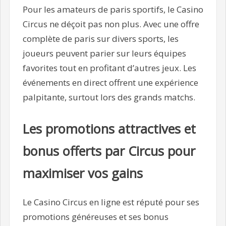
Pour les amateurs de paris sportifs, le Casino
Circus ne déçoit pas non plus. Avec une offre
complète de paris sur divers sports, les
joueurs peuvent parier sur leurs équipes
favorites tout en profitant d’autres jeux. Les
événements en direct offrent une expérience
palpitante, surtout lors des grands matchs.
Les promotions attractives et
bonus offerts par Circus pour
maximiser vos gains
Le Casino Circus en ligne est réputé pour ses
promotions généreuses et ses bonus