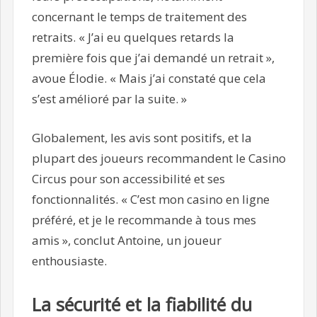
concernant le temps de traitement des
retraits. « J’ai eu quelques retards la
première fois que j’ai demandé un retrait »,
avoue Élodie. « Mais j’ai constaté que cela
s’est amélioré par la suite. »
Globalement, les avis sont positifs, et la
plupart des joueurs recommandent le Casino
Circus pour son accessibilité et ses
fonctionnalités. « C’est mon casino en ligne
préféré, et je le recommande à tous mes
amis », conclut Antoine, un joueur
enthousiaste.
La sécurité et la fiabilité du