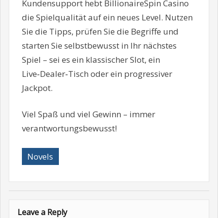
Kundensupport hebt BillionaireSpin Casino
die Spielqualität auf ein neues Level. Nutzen
Sie die Tipps, prüfen Sie die Begriffe und
starten Sie selbstbewusst in Ihr nächstes
Spiel – sei es ein klassischer Slot, ein
Live‑Dealer‑Tisch oder ein progressiver
Jackpot.
Viel Spaß und viel Gewinn – immer
verantwortungsbewusst!
Novels
Leave a Reply