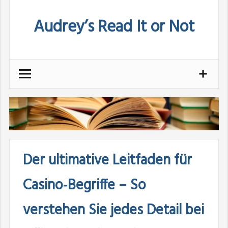
Skip
Audrey’s Read It or Not
to
content
Der ultimative Leitfaden für
Casino‑Begriffe – So
verstehen Sie jedes Detail bei