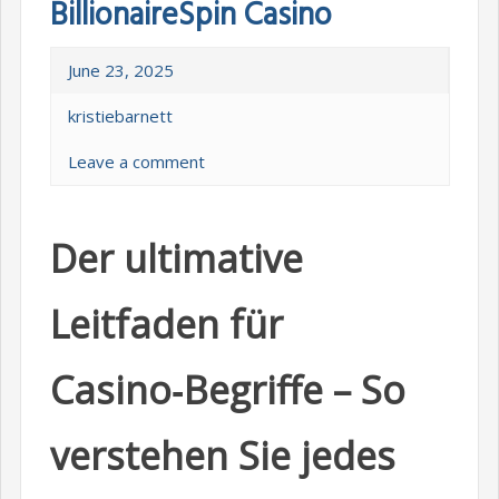
BillionaireSpin Casino
June 23, 2025
kristiebarnett
Leave a comment
Der ultimative
Leitfaden für
Casino‑Begriffe – So
verstehen Sie jedes