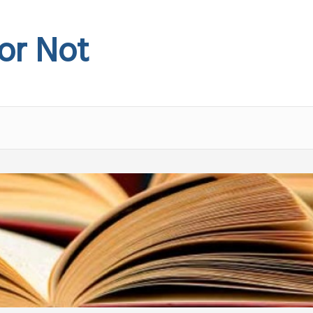
 or Not