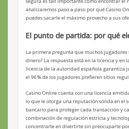
segura es tan importante como encontrar el m
analizaremos paso a paso por qué Casino Onli
puedes sacarle el máximo provecho a sus ofer
El punto de partida: por qué el
La primera pregunta que muchos jugadores se
dinero? La respuesta está en la licencia y en
licencia de la autoridad española garantiza 
el 96 % de los jugadores prefieren sitios reg
Casino Online cuenta con una licencia emitid
lo que le otorga una reputación sólida en el s
bancario para proteger cada transacción y ca
combinación de regulación estricta y tecnol
concentrarte en divertirte sin preocuparte po