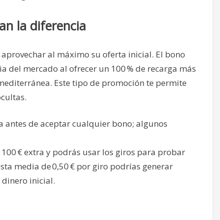
n la diferencia
es aprovechar al máximo su oferta inicial. El bono
ia del mercado al ofrecer un 100 % de recarga más
 mediterránea. Este tipo de promoción te permite
cultas.
ta antes de aceptar cualquier bono; algunos
s 100 € extra y podrás usar los giros para probar
ta media de 0,50 € por giro podrías generar
dinero inicial.