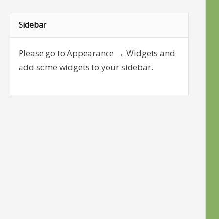
Sidebar
Please go to Appearance → Widgets and
add some widgets to your sidebar.