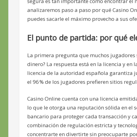
segura es tan importante como encontrar el m
analizaremos paso a paso por qué Casino Onli
puedes sacarle el máximo provecho a sus ofer
El punto de partida: por qué el
La primera pregunta que muchos jugadores se
dinero? La respuesta está en la licencia y en
licencia de la autoridad española garantiza 
el 96 % de los jugadores prefieren sitios reg
Casino Online cuenta con una licencia emitid
lo que le otorga una reputación sólida en el s
bancario para proteger cada transacción y ca
combinación de regulación estricta y tecnol
concentrarte en divertirte sin preocuparte po