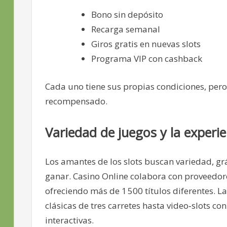
Bono sin depósito
Recarga semanal
Giros gratis en nuevas slots
Programa VIP con cashback
Cada uno tiene sus propias condiciones, pero
recompensado.
Variedad de juegos y la experie
Los amantes de los slots buscan variedad, gr
ganar. Casino Online colabora con proveedor
ofreciendo más de 1 500 títulos diferentes. 
clásicas de tres carretes hasta video‑slots c
interactivas.