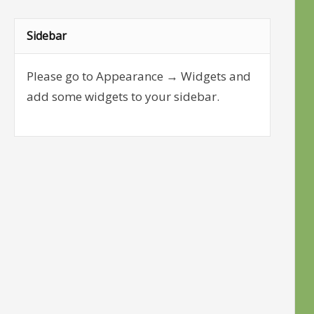
Sidebar
Please go to Appearance → Widgets and
add some widgets to your sidebar.