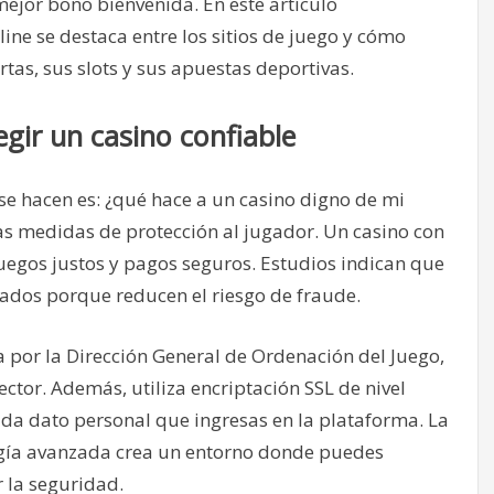
ejor bono bienvenida. En este artículo
ne se destaca entre los sitios de juego y cómo
tas, sus slots y sus apuestas deportivas.
egir un casino confiable
 hacen es: ¿qué hace a un casino digno de mi
 las medidas de protección al jugador. Un casino con
juegos justos y pagos seguros. Estudios indican que
ulados porque reducen el riesgo de fraude.
a por la Dirección General de Ordenación del Juego,
ector. Además, utiliza encriptación SSL de nivel
da dato personal que ingresas en la plataforma. La
ogía avanzada crea un entorno donde puedes
r la seguridad.