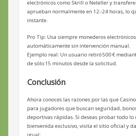
electrónicos como Skrill o Neteller y transfere
aprueban normalmente en 12–24 horas, lo que
instante.
Pro Tip: Usa siempre monederos electrónicos 
automáticamente sin intervención manual.
Ejemplo real: Un usuario retiró 500 € mediant
de sólo 15 minutos desde la solicitud.
Conclusión
Ahora conoces las razones por las que Casin
para jugadores que buscan seguridad, bonos 
deportivas rápidas. Si deseas probar todo lo
bienvenida exclusivo, visita el sitio oficial y
igual: