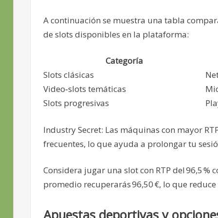
A continuación se muestra una tabla comparat
de slots disponibles en la plataforma:
Categoría
Slots clásicas
Ne
Video‑slots temáticas
Mi
Slots progresivas
Pla
Industry Secret: Las máquinas con mayor RT
frecuentes, lo que ayuda a prolongar tu sesió
Considera jugar una slot con RTP del 96,5 % 
promedio recuperarás 96,50 €, lo que reduce l
Apuestas deportivas y opcione