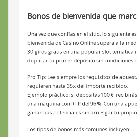
Bonos de bienvenida que marca
Una vez que confías en el sitio, lo siguiente 
bienvenida de Casino Online supera a la med
30 giros gratis en una popular slot temática
duplicar tu primer depósito sin condiciones o
Pro Tip: Lee siempre los requisitos de apues
requieren hasta 35x del importe recibido.
Ejemplo práctico: si depositas 100 €, recibirá
una máquina con RTP del 96 %. Con una apues
ganancias potenciales sin arriesgar tu propio 
Los tipos de bonos más comunes incluyen: