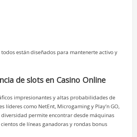
 todos están diseñados para mantenerte activo y
ncia de slots en Casino Online
áficos impresionantes y altas probabilidades de
es líderes como NetEnt, Microgaming y Play’n GO,
La diversidad permite encontrar desde máquinas
on cientos de líneas ganadoras y rondas bonus