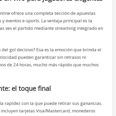
Online ofrece una completa sección de apuestas
 y eventos e‑sports. La ventaja principal es la
as ves el partido mediante streaming integrado en
del gol decisivo? Esa es la emoción que brinda el
velocidad pueden garantizar sin retrasos ni
enos de 24 horas, mucho más rápido que muchos
te: el toque final
la rapidez con la que puede retirar sus ganancias.
incluyen tarjetas Visa/Mastercard, monederos