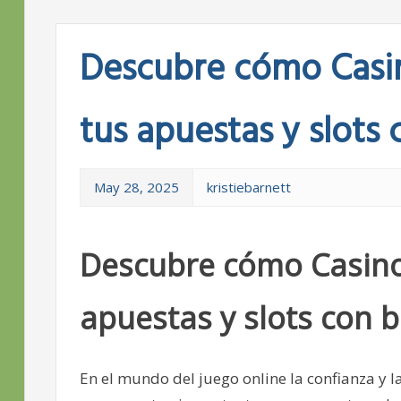
Descubre cómo Casin
tus apuestas y slots 
May 28, 2025
kristiebarnett
Descubre cómo Casino
apuestas y slots con b
En el mundo del juego online la confianza y l