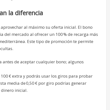
n la diferencia
es aprovechar al máximo su oferta inicial. El bono
ia del mercado al ofrecer un 100 % de recarga más
 mediterránea. Este tipo de promoción te permite
cultas.
ta antes de aceptar cualquier bono; algunos
s 100 € extra y podrás usar los giros para probar
ta media de 0,50 € por giro podrías generar
dinero inicial.