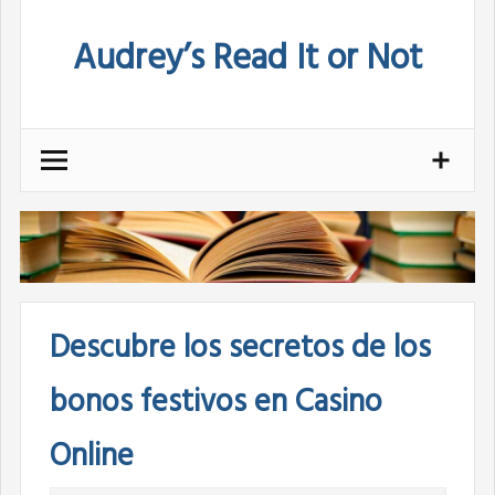
Skip
Audrey’s Read It or Not
to
content
Descubre los secretos de los
bonos festivos en Casino
Online