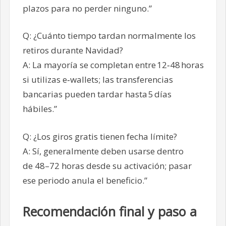
plazos para no perder ninguno.”
Q: ¿Cuánto tiempo tardan normalmente los
retiros durante Navidad?
A: La mayoría se completan entre 12‑48 horas
si utilizas e‑wallets; las transferencias
bancarias pueden tardar hasta 5 días
hábiles.”
Q: ¿Los giros gratis tienen fecha límite?
A: Sí, generalmente deben usarse dentro
de 48–72 horas desde su activación; pasar
ese periodo anula el beneficio.”
Recomendación final y paso a