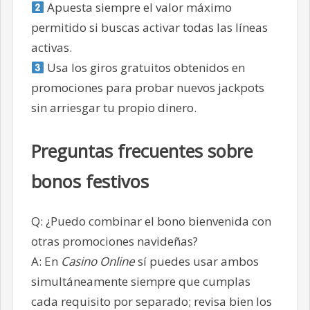
Apuesta siempre el valor máximo
permitido si buscas activar todas las líneas
activas.
Usa los giros gratuitos obtenidos en
promociones para probar nuevos jackpots
sin arriesgar tu propio dinero.
Preguntas frecuentes sobre
bonos festivos
Q: ¿Puedo combinar el bono bienvenida con
otras promociones navideñas?
A: En
Casino Online
sí puedes usar ambos
simultáneamente siempre que cumplas
cada requisito por separado; revisa bien los