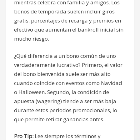
mientras celebra con familia y amigos. Los
bonos de temporada suelen incluir giros
gratis, porcentajes de recarga y premios en
efectivo que aumentan el bankroll inicial sin
mucho riesgo.
¿Qué diferencia a un bono común de uno
verdaderamente lucrativo? Primero, el valor
del bono bienvenida suele ser más alto
cuando coincide con eventos como Navidad
o Halloween. Segundo, la condición de
apuesta (wagering) tiende a ser más baja
durante estos periodos promocionales, lo
que permite retirar ganancias antes.
Pro Tip:
Lee siempre los términos y