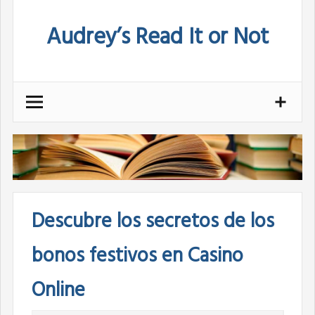
Skip
Audrey’s Read It or Not
to
content
Descubre los secretos de los
bonos festivos en Casino
Online