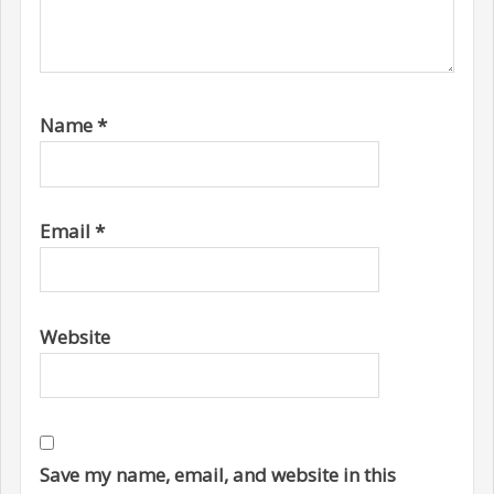
Name
*
Email
*
Website
Save my name, email, and website in this