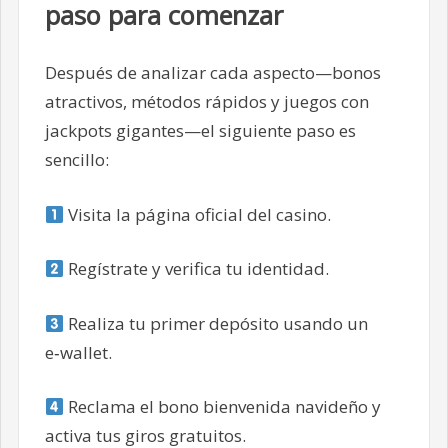
paso para comenzar
Después de analizar cada aspecto—bonos
atractivos, métodos rápidos y juegos con
jackpots gigantes—el siguiente paso es
sencillo:
Visita la página oficial del casino.
Regístrate y verifica tu identidad.
Realiza tu primer depósito usando un
e‑wallet.
Reclama el bono bienvenida navideño y
activa tus giros gratuitos.