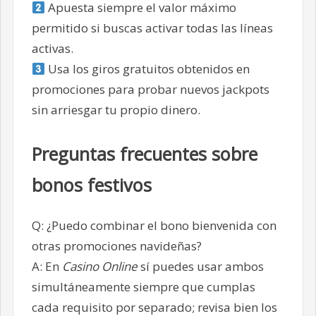
Apuesta siempre el valor máximo
permitido si buscas activar todas las líneas
activas.
Usa los giros gratuitos obtenidos en
promociones para probar nuevos jackpots
sin arriesgar tu propio dinero.
Preguntas frecuentes sobre
bonos festivos
Q: ¿Puedo combinar el bono bienvenida con
otras promociones navideñas?
A: En
Casino Online
sí puedes usar ambos
simultáneamente siempre que cumplas
cada requisito por separado; revisa bien los