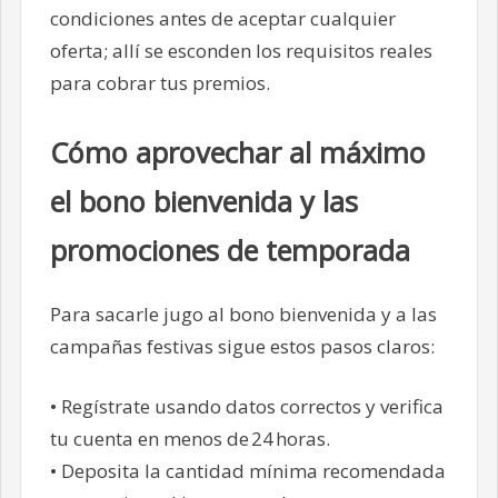
condiciones antes de aceptar cualquier
oferta; allí se esconden los requisitos reales
para cobrar tus premios.
Cómo aprovechar al máximo
el bono bienvenida y las
promociones de temporada
Para sacarle jugo al bono bienvenida y a las
campañas festivas sigue estos pasos claros:
• Regístrate usando datos correctos y verifica
tu cuenta en menos de 24 horas.
• Deposita la cantidad mínima recomendada