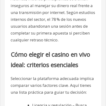
inseguros al manejar su dinero real frente a
una transmisión por internet. Según estudios
internos del sector, el 78 % de los nuevos
usuarios abandonan una sesión antes de
completar su primera apuesta si perciben
cualquier retraso técnico.
Cómo elegir el casino en vivo
ideal: criterios esenciales
Seleccionar la plataforma adecuada implica
comparar varios factores clave. Aquí tienes
una lista práctica para guiar tu decisión:
Licencia y regulación – Busca