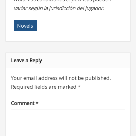
variar según la jurisdicción del jugador.
Novels
Leave a Reply
Your email address will not be published.
Required fields are marked
*
Comment
*