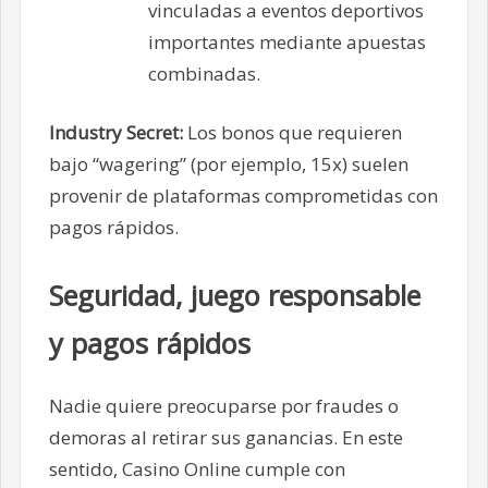
vinculadas a eventos deportivos
importantes mediante apuestas
combinadas.
Industry Secret:
Los bonos que requieren
bajo “wagering” (por ejemplo, 15x) suelen
provenir de plataformas comprometidas con
pagos rápidos.
Seguridad, juego responsable
y pagos rápidos
Nadie quiere preocuparse por fraudes o
demoras al retirar sus ganancias. En este
sentido, Casino Online cumple con