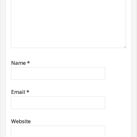
Name
*
Email
*
Website