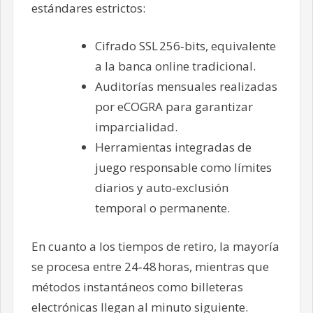
estándares estrictos:
Cifrado SSL 256‑bits, equivalente
a la banca online tradicional.
Auditorías mensuales realizadas
por eCOGRA para garantizar
imparcialidad.
Herramientas integradas de
juego responsable como límites
diarios y auto‑exclusión
temporal o permanente.
En cuanto a los tiempos de retiro, la mayoría
se procesa entre 24‑48 horas, mientras que
métodos instantáneos como billeteras
electrónicas llegan al minuto siguiente.