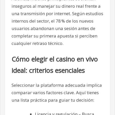
inseguros al manejar su dinero real frente a
una transmisión por internet. Según estudios
internos del sector, el 78 % de los nuevos
usuarios abandonan una sesión antes de
completar su primera apuesta si perciben
cualquier retraso técnico.
Cómo elegir el casino en vivo
ideal: criterios esenciales
Seleccionar la plataforma adecuada implica
comparar varios factores clave. Aquí tienes
una lista práctica para guiar tu decisión:
Licencia y regulación – Busca