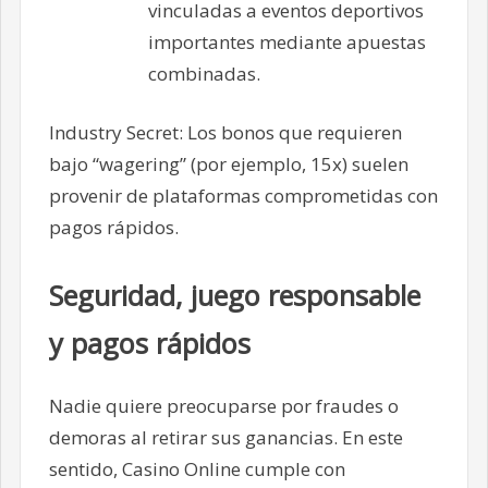
vinculadas a eventos deportivos
importantes mediante apuestas
combinadas.
Industry Secret: Los bonos que requieren
bajo “wagering” (por ejemplo, 15x) suelen
provenir de plataformas comprometidas con
pagos rápidos.
Seguridad, juego responsable
y pagos rápidos
Nadie quiere preocuparse por fraudes o
demoras al retirar sus ganancias. En este
sentido, Casino Online cumple con