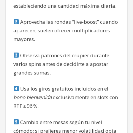
estableciendo una cantidad máxima diaria.
Aprovecha las rondas “live‑boost” cuando
aparecen; suelen ofrecer multiplicadores
mayores.
Observa patrones del crupier durante
varios spins antes de decidirte a apostar
grandes sumas.
Usa los giros gratuitos incluidos en el
bono bienvenida
exclusivamente en slots con
RTP ≥ 96 %.
Cambia entre mesas según tu nivel
cómodo; si prefieres menor volatilidad opta