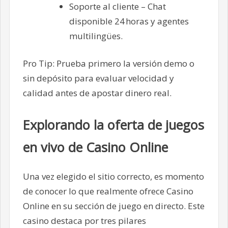
Soporte al cliente – Chat
disponible 24 horas y agentes
multilingües.
Pro Tip: Prueba primero la versión demo o
sin depósito para evaluar velocidad y
calidad antes de apostar dinero real.
Explorando la oferta de juegos
en vivo de Casino Online
Una vez elegido el sitio correcto, es momento
de conocer lo que realmente ofrece Casino
Online en su sección de juego en directo. Este
casino destaca por tres pilares