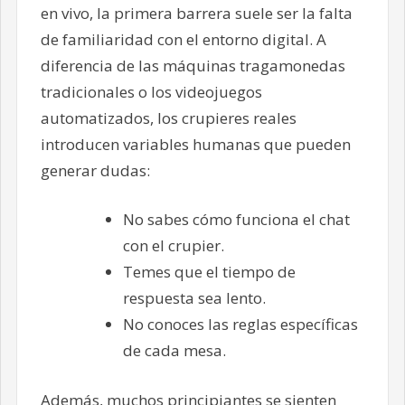
en vivo, la primera barrera suele ser la falta
de familiaridad con el entorno digital. A
diferencia de las máquinas tragamonedas
tradicionales o los videojuegos
automatizados, los crupieres reales
introducen variables humanas que pueden
generar dudas:
No sabes cómo funciona el chat
con el crupier.
Temes que el tiempo de
respuesta sea lento.
No conoces las reglas específicas
de cada mesa.
Además, muchos principiantes se sienten