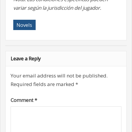
variar según la jurisdicción del jugador.
Novels
Leave a Reply
Your email address will not be published.
Required fields are marked
*
Comment
*