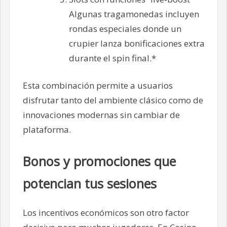
Algunas tragamonedas incluyen
rondas especiales donde un
crupier lanza bonificaciones extra
durante el spin final.*
Esta combinación permite a usuarios
disfrutar tanto del ambiente clásico como de
innovaciones modernas sin cambiar de
plataforma.
Bonos y promociones que
potencian tus sesiones
Los incentivos económicos son otro factor