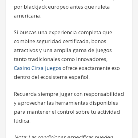
por blackjack europeo antes que ruleta
americana.
Si buscas una experiencia completa que
combine seguridad certificada, bonos
atractivos y una amplia gama de juegos
tanto tradicionales como innovadores,
Casino Cirsa juegos
ofrece exactamente eso
dentro del ecosistema español.​
Recuerda siempre jugar con responsabilidad
y aprovechar las herramientas disponibles
para mantener el control sobre tu actividad
lúdica.
Nota: Las condiciones específicas pueden