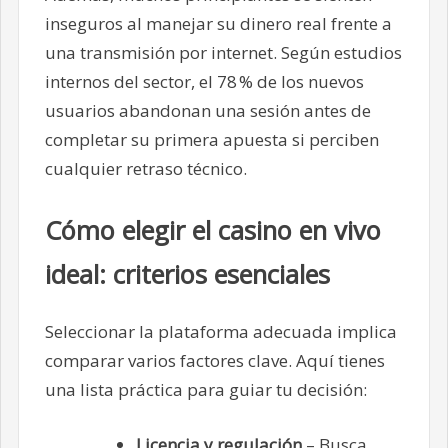
inseguros al manejar su dinero real frente a
una transmisión por internet. Según estudios
internos del sector, el 78 % de los nuevos
usuarios abandonan una sesión antes de
completar su primera apuesta si perciben
cualquier retraso técnico.
Cómo elegir el casino en vivo
ideal: criterios esenciales
Seleccionar la plataforma adecuada implica
comparar varios factores clave. Aquí tienes
una lista práctica para guiar tu decisión:
Licencia y regulación
– Busca