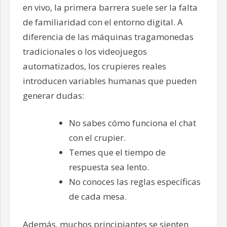
en vivo, la primera barrera suele ser la falta
de familiaridad con el entorno digital. A
diferencia de las máquinas tragamonedas
tradicionales o los videojuegos
automatizados, los crupieres reales
introducen variables humanas que pueden
generar dudas:
No sabes cómo funciona el chat
con el crupier.
Temes que el tiempo de
respuesta sea lento.
No conoces las reglas específicas
de cada mesa.
Además, muchos principiantes se sienten