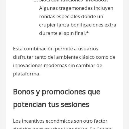
Algunas tragamonedas incluyen
rondas especiales donde un
crupier lanza bonificaciones extra
durante el spin final.*
Esta combinación permite a usuarios
disfrutar tanto del ambiente clásico como de
innovaciones modernas sin cambiar de
plataforma.
Bonos y promociones que
potencian tus sesiones
Los incentivos económicos son otro factor