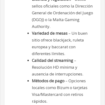
sellos oficiales como la Dirección
General de Ordenación del Juego
(DGOJ) o la Malta Gaming
Authority.
Variedad de mesas
– Un buen
sitio ofrece blackjack, ruleta
europea y baccarat con
diferentes límites.
Calidad del streaming
–
Resolución HD mínima y
ausencia de interrupciones.
Métodos de pago
– Opciones
locales como Bizum o tarjetas
Visa/Mastercard con retiros
rápidos.