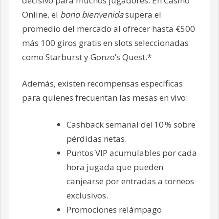
decisivo para muchos jugadores. En Casino
Online, el
bono bienvenida
supera el
promedio del mercado al ofrecer hasta €500
más 100 giros gratis en slots seleccionadas
como Starburst y Gonzo’s Quest.*
Además, existen recompensas específicas
para quienes frecuentan las mesas en vivo:
Cashback semanal del 10 % sobre
pérdidas netas.
Puntos VIP acumulables por cada
hora jugada que pueden
canjearse por entradas a torneos
exclusivos.
Promociones relámpago