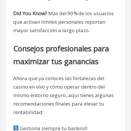
Did You Know?
Más del 90 % de los usuarios
que activan límites personales reportan
mayor satisfacción a largo plazo.
Consejos profesionales para
maximizar tus ganancias
Ahora que ya conoces las fortalezas del
casino en vivo y cómo operar dentro del
mismo entorno seguro, aquí tienes algunas
recomendaciones finales para elevar tu
rentabilidad:
Gestiona siempre tu bankroll