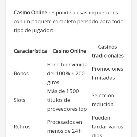
Casino Online
responde a esas inquietudes
con un paquete completo pensado para todo
tipo de jugador:
Casinos
Característica
Casino Online
tradicionales
Bono bienvenida
Promociones
Bonos
del 100 % + 200
limitadas
giros
Más de 1 500
Selección
Slots
títulos de
reducida
proveedores top
Pueden
Procesados en
Retiros
tardar varios
menos de 24 h
días