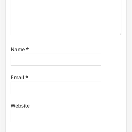
Name
*
Email
*
Website