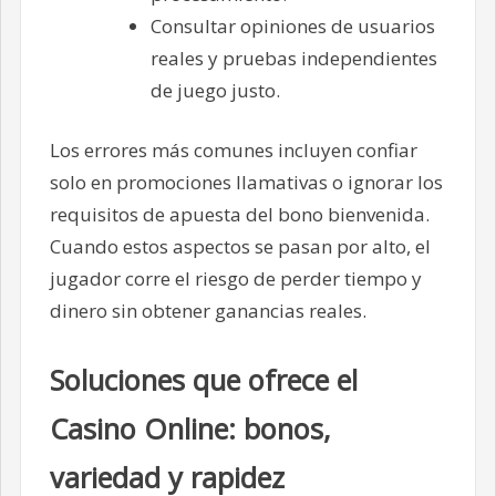
Consultar opiniones de usuarios
reales y pruebas independientes
de juego justo.
Los errores más comunes incluyen confiar
solo en promociones llamativas o ignorar los
requisitos de apuesta del bono bienvenida.
Cuando estos aspectos se pasan por alto, el
jugador corre el riesgo de perder tiempo y
dinero sin obtener ganancias reales.
Soluciones que ofrece el
Casino Online: bonos,
variedad y rapidez