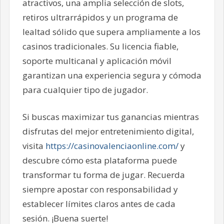
atractivos, una amplia selección de slots,
retiros ultrarrápidos y un programa de
lealtad sólido que supera ampliamente a los
casinos tradicionales. Su licencia fiable,
soporte multicanal y aplicación móvil
garantizan una experiencia segura y cómoda
para cualquier tipo de jugador.
Si buscas maximizar tus ganancias mientras
disfrutas del mejor entretenimiento digital,
visita
https://casinovalenciaonline.com/
y
descubre cómo esta plataforma puede
transformar tu forma de jugar. Recuerda
siempre apostar con responsabilidad y
establecer límites claros antes de cada
sesión. ¡Buena suerte!