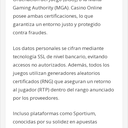
Gaming Authority (MGA). Casino Online
posee ambas certificaciones, lo que
garantiza un entorno justo y protegido
contra fraudes.
Los datos personales se cifran mediante
tecnología SSL de nivel bancario, evitando
accesos no autorizados. Además, todos los
juegos utilizan generadores aleatorios
certificados (RNG) que aseguran un retorno
al jugador (RTP) dentro del rango anunciado
por los proveedores.
Incluso plataformas como Sportium,
conocidas por su solidez en apuestas