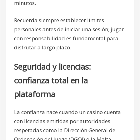
minutos.
Recuerda siempre establecer límites
personales antes de iniciar una sesión; jugar
con responsabilidad es fundamental para
disfrutar a largo plazo.
Seguridad y licencias:
confianza total en la
plataforma
La confianza nace cuando un casino cuenta
con licencias emitidas por autoridades
respetadas como la Dirección General de
Ordenación del Juego (DGOJ) o la Malta