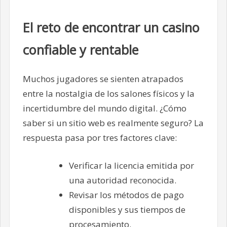
El reto de encontrar un casino
confiable y rentable
Muchos jugadores se sienten atrapados
entre la nostalgia de los salones físicos y la
incertidumbre del mundo digital. ¿Cómo
saber si un sitio web es realmente seguro? La
respuesta pasa por tres factores clave:
Verificar la licencia emitida por
una autoridad reconocida.
Revisar los métodos de pago
disponibles y sus tiempos de
procesamiento.