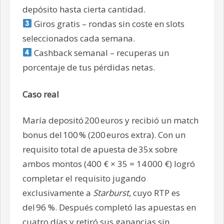
depósito hasta cierta cantidad.
Giros gratis – rondas sin coste en slots
seleccionados cada semana.
Cashback semanal – recuperas un
porcentaje de tus pérdidas netas.
Caso real
María depositó 200 euros y recibió un match
bonus del 100 % (200 euros extra). Con un
requisito total de apuesta de 35x sobre
ambos montos (400 € × 35 = 14 000 €) logró
completar el requisito jugando
exclusivamente a
Starburst
, cuyo RTP es
del 96 %. Después completó las apuestas en
cuatro días y retiró sus ganancias sin