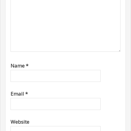
Name
*
Email
*
Website