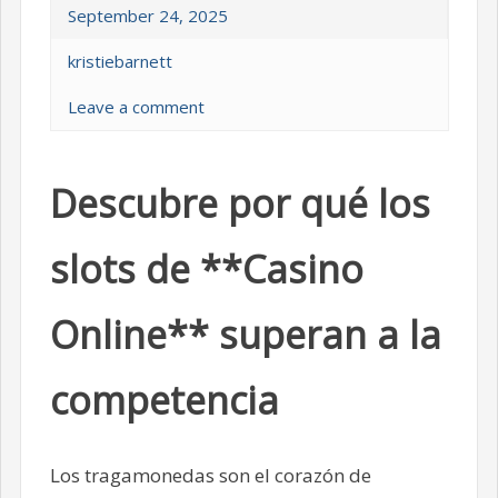
September 24, 2025
kristiebarnett
Leave a comment
Descubre por qué los
slots de **Casino
Online** superan a la
competencia
Los tragamonedas son el corazón de