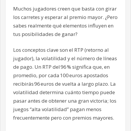
Muchos jugadores creen que basta con girar
los carretes y esperar al premio mayor. ¿Pero
sabes realmente qué elementos influyen en
tus posibilidades de ganar?
Los conceptos clave son el RTP (retorno al
jugador), la volatilidad y el número de líneas
de pago. Un RTP del 96 % significa que, en
promedio, por cada 100 euros apostados
recibirás 96 euros de vuelta a largo plazo. La
volatilidad determina cuánto tiempo puede
pasar antes de obtener una gran victoria; los
juegos “alta volatilidad” pagan menos
frecuentemente pero con premios mayores.