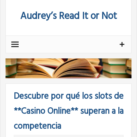
Skip
Audrey’s Read It or Not
to
content
Descubre por qué los slots de
**Casino Online** superan a la
competencia