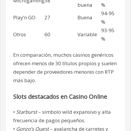
Microgaming
38
buena
%
94‑95
Play’n GO
27
Buena
%
93‑95
Otros
60
Variable
%
En comparación, muchos casinos genéricos
ofrecen menos de 30 títulos propios y suelen
depender de proveedores menores con RTP
más bajo.
Slots destacados en Casino Online
•
Starburst
– símbolo wild expansivo y alta
frecuencia de pagos pequeños.
•
Gonzo’s Quest
– avalancha de carretes y