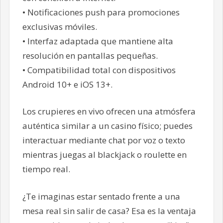
• Notificaciones push para promociones
exclusivas móviles.
• Interfaz adaptada que mantiene alta
resolución en pantallas pequeñas.
• Compatibilidad total con dispositivos
Android 10+ e iOS 13+.
Los crupieres en vivo ofrecen una atmósfera
auténtica similar a un casino físico; puedes
interactuar mediante chat por voz o texto
mientras juegas al blackjack o roulette en
tiempo real.
¿Te imaginas estar sentado frente a una
mesa real sin salir de casa? Esa es la ventaja