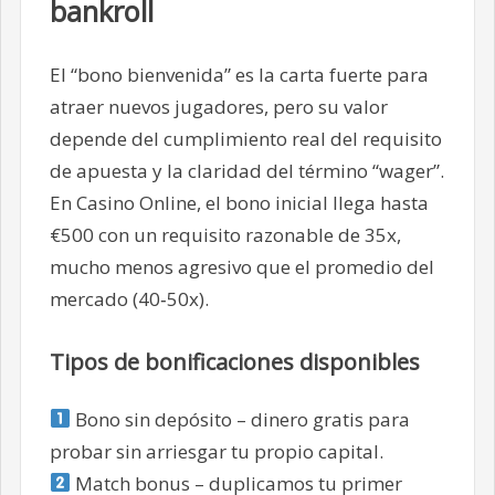
bankroll
El “bono bienvenida” es la carta fuerte para
atraer nuevos jugadores, pero su valor
depende del cumplimiento real del requisito
de apuesta y la claridad del término “wager”.
En Casino Online, el bono inicial llega hasta
€500 con un requisito razonable de 35x,
mucho menos agresivo que el promedio del
mercado (40‑50x).
Tipos de bonificaciones disponibles
Bono sin depósito – dinero gratis para
probar sin arriesgar tu propio capital.
Match bonus – duplicamos tu primer