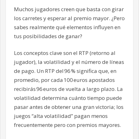
Muchos jugadores creen que basta con girar
los carretes y esperar al premio mayor. ¿Pero
sabes realmente qué elementos influyen en
tus posibilidades de ganar?
Los conceptos clave son el RTP (retorno al
jugador), la volatilidad y el número de líneas
de pago. Un RTP del 96 % significa que, en
promedio, por cada 100 euros apostados
recibirás 96 euros de vuelta a largo plazo. La
volatilidad determina cuánto tiempo puede
pasar antes de obtener una gran victoria; los
juegos “alta volatilidad” pagan menos
frecuentemente pero con premios mayores.