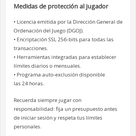
Medidas de protección al jugador
• Licencia emitida por la Dirección General de
Ordenación del Juego (DGOJ).
• Encriptación SSL 256‑bits para todas las
transacciones.
• Herramientas integradas para establecer
límites diarios o mensuales.
• Programa auto‑exclusión disponible
las 24 horas.
Recuerda siempre jugar con
responsabilidad: fija un presupuesto antes
de iniciar sesión y respeta tus límites
personales.