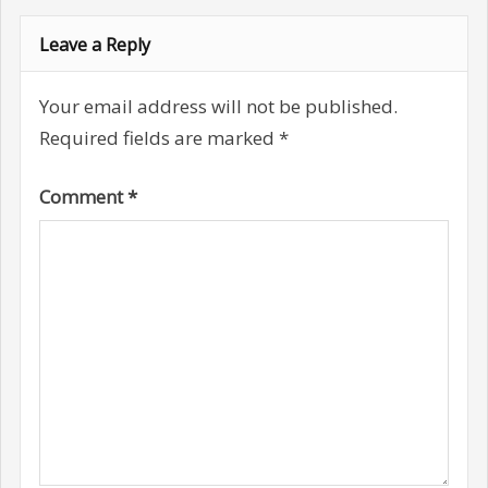
Leave a Reply
Your email address will not be published.
Required fields are marked
*
Comment
*