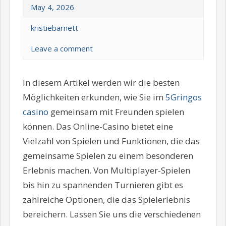
May 4, 2026
kristiebarnett
Leave a comment
In diesem Artikel werden wir die besten
Möglichkeiten erkunden, wie Sie im
5Gringos
casino
gemeinsam mit Freunden spielen
können. Das Online-Casino bietet eine
Vielzahl von Spielen und Funktionen, die das
gemeinsame Spielen zu einem besonderen
Erlebnis machen. Von Multiplayer-Spielen
bis hin zu spannenden Turnieren gibt es
zahlreiche Optionen, die das Spielerlebnis
bereichern. Lassen Sie uns die verschiedenen