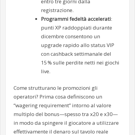
entro tre giorni dalla
registrazione.
Programmi fedeltà accelerati
:
punti XP raddoppiati durante
dicembre consentono un
upgrade rapido allo status VIP
con cashback settimanale del
15 % sulle perdite netti nei giochi
live.
Come strutturano le promozioni gli
operatori? Prima cosa definiscono un
“wagering requirement” intorno al valore
multiplo del bonus—spesso tra x20 e x30—
in modo da spingere il giocatore a utilizzare
effettivamente il denaro sul tavolo reale