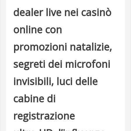
dealer live nei casinò
online con
promozioni natalizie,
segreti dei microfoni
invisibili, luci delle
cabine di
registrazione