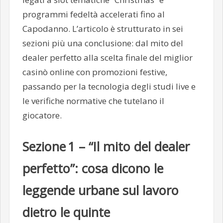
programmi fedeltà accelerati fino al
Capodanno. L’articolo è strutturato in sei
sezioni più una conclusione: dal mito del
dealer perfetto alla scelta finale del miglior
casinò online con promozioni festive,
passando per la tecnologia degli studi live e
le verifiche normative che tutelano il
giocatore.
Sezione 1 – “Il mito del dealer
perfetto”: cosa dicono le
leggende urbane sul lavoro
dietro le quinte