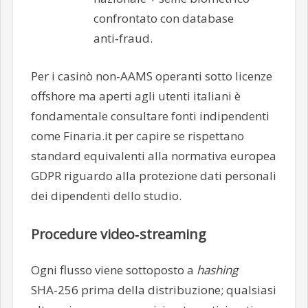
confrontato con database
anti‑fraud.
Per i casinò non‑AAMS operanti sotto licenze
offshore ma aperti agli utenti italiani è
fondamentale consultare fonti indipendenti
come Finaria.it per capire se rispettano
standard equivalenti alla normativa europea
GDPR riguardo alla protezione dati personali
dei dipendenti dello studio.
Procedure video‑streaming
Ogni flusso viene sottoposto a
hashing
SHA‑256 prima della distribuzione; qualsiasi