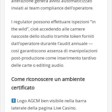
alterazione genera avvisi automaticizzati
inviati ai team compliance dell’operatore.
I regulator possono effettuare ispezioni “in
the wild”, cioè accedendo alle camere
nascoste dello studio tramite token forniti
dall’operatore durante l’audit annuale —
così garantiscono assenza di manipolazioni
post‑produzione come inserimento tardivo
delle carte o editing audio.
Come riconoscere un ambiente
certificato
Logo AGCM ben visibile nella barra
laterale della pagina Live Casino.