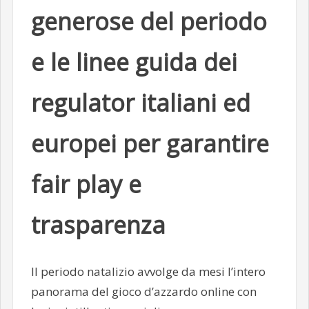
generose del periodo
e le linee guida dei
regulator italiani ed
europei per garantire
fair play e
trasparenza
Il periodo natalizio avvolge da mesi l’intero
panorama del gioco d’azzardo online con