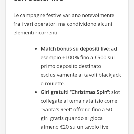
Le campagne festive variano notevolmente
fra i vari operatori ma condividono alcuni
elementi ricorrenti:
Match bonus su depositi live
: ad
esempio +100 % fino a €500 sul
primo deposito destinato
esclusivamente ai tavoli blackjack
o roulette.
Giri gratuiti “Christmas Spin”
: slot
collegate al tema natalizio come
“Santa’s Reel” offrono fino a 50
giri gratis quando si gioca
almeno €20 su un tavolo live