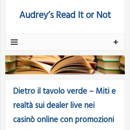
Skip
Audrey’s Read It or Not
to
content
Dietro il tavolo verde – Miti e
realtà sui dealer live nei
casinò online con promozioni