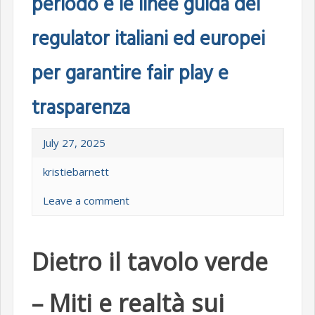
periodo e le linee guida dei
regulator italiani ed europei
per garantire fair play e
trasparenza
July 27, 2025
kristiebarnett
Leave a comment
Dietro il tavolo verde
– Miti e realtà sui