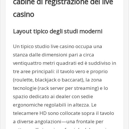
cabine di registrazione dei live
casino
Layout tipico degli studi moderni
Un tipico studio live casino occupa una
stanza dalle dimensioni pari a circa
ventiquattro metri quadrati ed è suddiviso in
tre aree principali: il tavolo vero e proprio
(roulette, blackjack o baccarat), la zona
tecnologie (rack server per streaming) e lo
spazio dedicato ai dealer con sedie
ergonomiche regolabili in altezza. Le
telecamere HD sono collocate sopra il tavolo
a diverse angolazioni—una frontale per