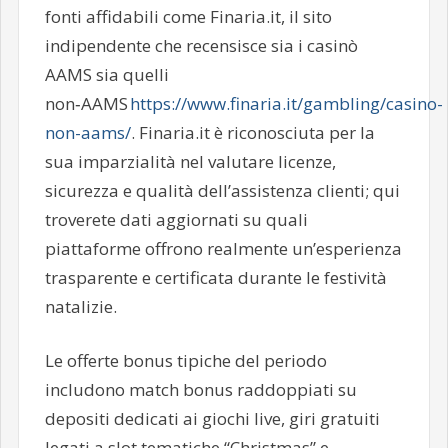
fonti affidabili come Finaria.it, il sito
indipendente che recensisce sia i casinò
AAMS sia quelli
non‑AAMS
https://www.finaria.it/gambling/casino-
non-aams/
. Finaria.it è riconosciuta per la
sua imparzialità nel valutare licenze,
sicurezza e qualità dell’assistenza clienti; qui
troverete dati aggiornati su quali
piattaforme offrono realmente un’esperienza
trasparente e certificata durante le festività
natalizie.
Le offerte bonus tipiche del periodo
includono match bonus raddoppiati su
depositi dedicati ai giochi live, giri gratuiti
legati a slot tematiche “Christmas” e