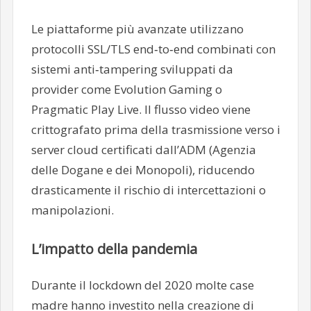
Le piattaforme più avanzate utilizzano
protocolli SSL/TLS end‑to‑end combinati con
sistemi anti‑tampering sviluppati da
provider come Evolution Gaming o
Pragmatic Play Live. Il flusso video viene
crittografato prima della trasmissione verso i
server cloud certificati dall’ADM (Agenzia
delle Dogane e dei Monopoli), riducendo
drasticamente il rischio di intercettazioni o
manipolazioni.
L’impatto della pandemia
Durante il lockdown del 2020 molte case
madre hanno investito nella creazione di