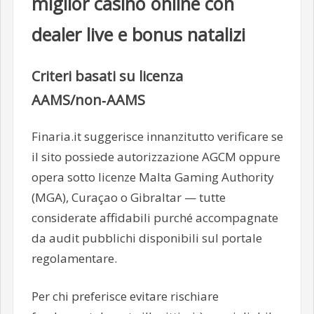
miglior casinò online con
dealer live e bonus natalizi
Criteri basati su licenza
AAMS/non‑AAMS
Finaria.it suggerisce innanzitutto verificare se
il sito possiede autorizzazione AGCM oppure
opera sotto licenze Malta Gaming Authority
(MGA), Curaçao o Gibraltar — tutte
considerate affidabili purché accompagnate
da audit pubblichi disponibili sul portale
regolamentare.
Per chi preferisce evitare rischiare