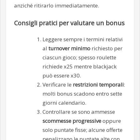
anziché ritirarlo immediatamente.
Consigli pratici per valutare un bonus
Leggere sempre i termini relativi
al
turnover minimo
richiesto per
ciascun gioco; spesso roulette
richiede x25 mentre blackjack
può essere x30.
Verificare le
restrizioni temporali
:
molti bonus scadono entro sette
giorni calendario.
Controllare se sono ammesse
scommesse progressive
oppure
solo puntate fisse; alcune offerte
penalizzano le puntate alte con