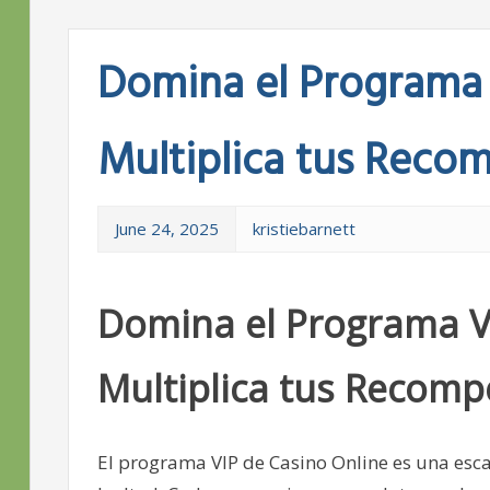
Domina el Programa 
Multiplica tus Reco
June 24, 2025
kristiebarnett
Domina el Programa VI
Multiplica tus Recom
El programa VIP de Casino Online es una esc