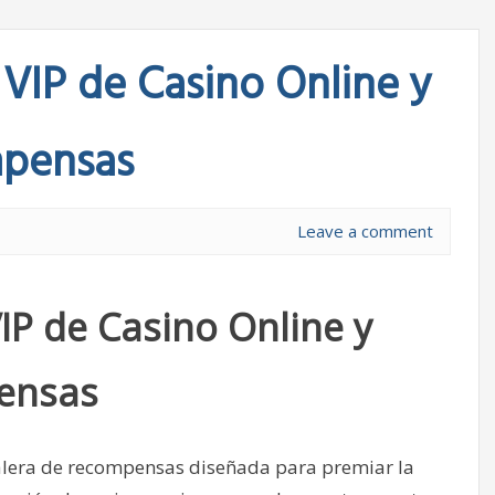
VIP de Casino Online y
mpensas
Leave a comment
P de Casino Online y
pensas
alera de recompensas diseñada para premiar la