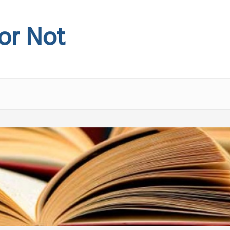
 or Not