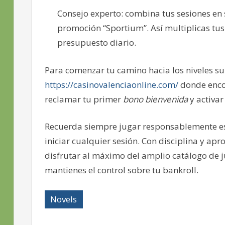
Consejo experto: combina tus sesiones en 
promoción “Sportium”. Así multiplicas t
presupuesto diario.
Para comenzar tu camino hacia los niveles su
https://casinovalenciaonline.com/
donde encon
reclamar tu primer
bono bienvenida
y activar 
Recuerda siempre jugar responsablemente est
iniciar cualquier sesión. Con disciplina y ap
disfrutar al máximo del amplio catálogo de j
mantienes el control sobre tu bankroll.
Novels