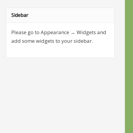
Sidebar
Please go to Appearance → Widgets and
add some widgets to your sidebar.