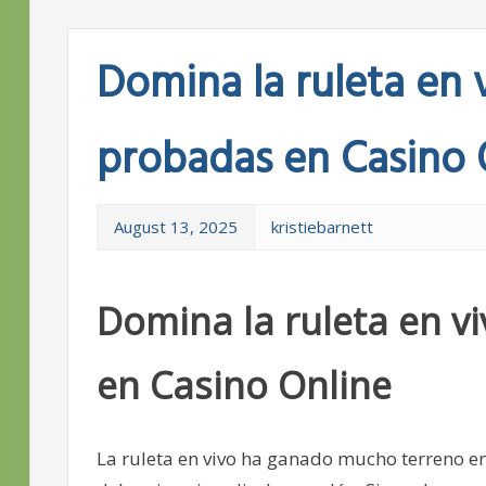
Domina la ruleta en v
probadas en Casino 
August 13, 2025
kristiebarnett
Domina la ruleta en v
en Casino Online
La ruleta en vivo ha ganado mucho terreno en