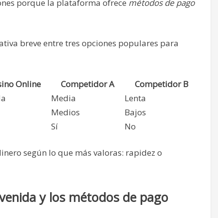
iones porque la plataforma ofrece
métodos de pago
tiva breve entre tres opciones populares para
sino Online
Competidor A
Competidor B
da
Media
Lenta
Medios
Bajos
Sí
No
dinero según lo que más valoras: rapidez o
venida y los métodos de pago