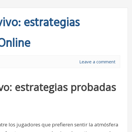
ivo: estrategias
Online
Leave a comment
ivo: estrategias probadas
tre los jugadores que prefieren sentir la atmósfera