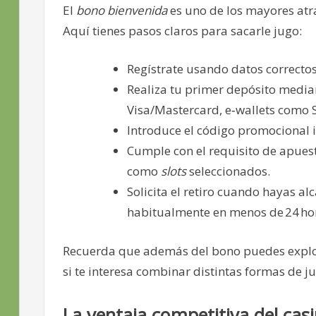
El
bono bienvenida
es uno de los mayores atr
Aquí tienes pasos claros para sacarle jugo:
Regístrate usando datos correctos
Realiza tu primer depósito media
Visa/Mastercard, e‑wallets como Sk
Introduce el código promocional 
Cumple con el requisito de apuest
como
slots
seleccionados.
Solicita el retiro cuando hayas al
habitualmente en menos de 24 hora
Recuerda que además del bono puedes explo
si te interesa combinar distintas formas de j
La ventaja competitiva del casi