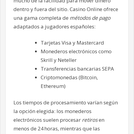
mucho de la facilidad para mover dinero
dentro y fuera del sitio. Casino Online ofrece
una gama completa de
métodos de pago
adaptados a jugadores españoles:
Tarjetas Visa y Mastercard
Monederos electrónicos como
Skrill y Neteller
Transferencias bancarias SEPA
Criptomonedas (Bitcoin,
Ethereum)
Los tiempos de procesamiento varían según
la opción elegida: los monederos
electrónicos suelen procesar
retiros
en
menos de 24 horas, mientras que las