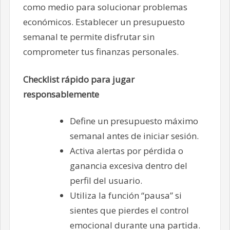
como medio para solucionar problemas
económicos. Establecer un presupuesto
semanal te permite disfrutar sin
comprometer tus finanzas personales.
Checklist rápido para jugar
responsablemente
Define un presupuesto máximo
semanal antes de iniciar sesión.
Activa alertas por pérdida o
ganancia excesiva dentro del
perfil del usuario.
Utiliza la función “pausa” si
sientes que pierdes el control
emocional durante una partida.