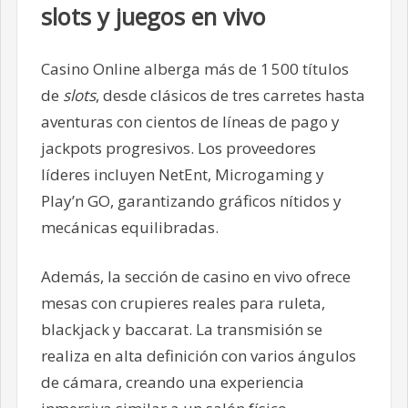
slots y juegos en vivo
Casino Online alberga más de 1 500 títulos
de
slots
, desde clásicos de tres carretes hasta
aventuras con cientos de líneas de pago y
jackpots progresivos. Los proveedores
líderes incluyen NetEnt, Microgaming y
Play’n GO, garantizando gráficos nítidos y
mecánicas equilibradas.
Además, la sección de casino en vivo ofrece
mesas con crupieres reales para ruleta,
blackjack y baccarat. La transmisión se
realiza en alta definición con varios ángulos
de cámara, creando una experiencia