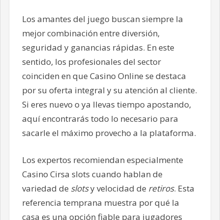
Los amantes del juego buscan siempre la
mejor combinación entre diversión,
seguridad y ganancias rápidas. En este
sentido, los profesionales del sector
coinciden en que Casino Online se destaca
por su oferta integral y su atención al cliente.
Si eres nuevo o ya llevas tiempo apostando,
aquí encontrarás todo lo necesario para
sacarle el máximo provecho a la plataforma.
Los expertos recomiendan especialmente
Casino Cirsa slots cuando hablan de
variedad de
slots
y velocidad de
retiros
. Esta
referencia temprana muestra por qué la
casa es una opción fiable para jugadores