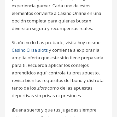
experiencia gamer. Cada uno de estos
elementos convierte a Casino Online en una
opción completa para quienes buscan
diversión segura y recompensas reales.
Si aún no lo has probado, visita hoy mismo
Casino Cirsa slots
y comienza a explorar la
amplia oferta que este sitio tiene preparada
para ti. Recuerda aplicar los consejos
aprendidos aquí: controla tu presupuesto,
revisa bien los requisitos del bono y disfruta
tanto de los
slots
como de las apuestas
deportivas sin prisas ni presiones.
¡Buena suerte y que tus jugadas siempre