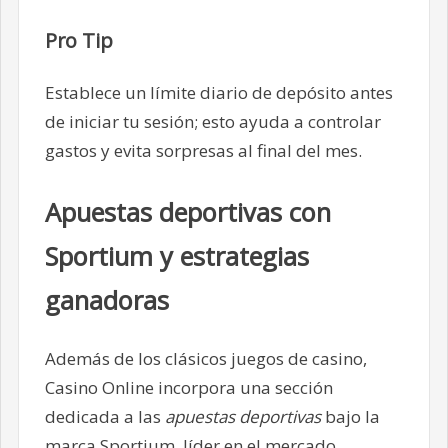
Pro Tip
Establece un límite diario de depósito antes
de iniciar tu sesión; esto ayuda a controlar
gastos y evita sorpresas al final del mes.
Apuestas deportivas con
Sportium y estrategias
ganadoras
Además de los clásicos juegos de casino,
Casino Online incorpora una sección
dedicada a las
apuestas deportivas
bajo la
marca Sportium, líder en el mercado