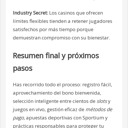
Industry Secret:
Los casinos que ofrecen
límites flexibles tienden a retener jugadores
satisfechos por más tiempo porque
demuestran compromiso con su bienestar.
Resumen final y próximos
pasos
Has recorrido todo el proceso: registro fácil,
aprovechamiento del bono bienvenida,
selección inteligente entre cientos de
slots
y
juegos en vivo, gestión eficaz de
métodos de
pago
, apuestas deportivas con Sportium y
prácticas responsables para proteger tu