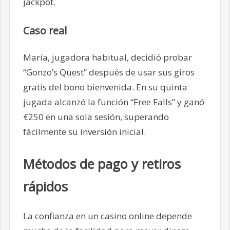
jackpot.
Caso real
María, jugadora habitual, decidió probar
“Gonzo’s Quest” después de usar sus giros
gratis del bono bienvenida. En su quinta
jugada alcanzó la función “Free Falls” y ganó
€250 en una sola sesión, superando
fácilmente su inversión inicial.
Métodos de pago y retiros
rápidos
La confianza en un casino online depende