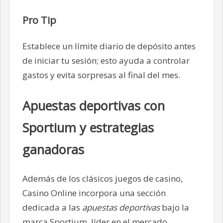
Pro Tip
Establece un límite diario de depósito antes
de iniciar tu sesión; esto ayuda a controlar
gastos y evita sorpresas al final del mes.
Apuestas deportivas con
Sportium y estrategias
ganadoras
Además de los clásicos juegos de casino,
Casino Online incorpora una sección
dedicada a las
apuestas deportivas
bajo la
marca Sportium, líder en el mercado