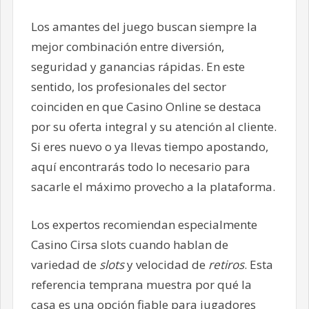
Los amantes del juego buscan siempre la
mejor combinación entre diversión,
seguridad y ganancias rápidas. En este
sentido, los profesionales del sector
coinciden en que Casino Online se destaca
por su oferta integral y su atención al cliente.
Si eres nuevo o ya llevas tiempo apostando,
aquí encontrarás todo lo necesario para
sacarle el máximo provecho a la plataforma.
Los expertos recomiendan especialmente
Casino Cirsa slots cuando hablan de
variedad de
slots
y velocidad de
retiros
. Esta
referencia temprana muestra por qué la
casa es una opción fiable para jugadores