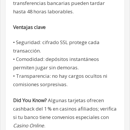
transferencias bancarias pueden tardar
hasta 48 horas laborables.
Ventajas clave
• Seguridad: cifrado SSL protege cada
transacción.
• Comodidad: depósitos instantáneos
permiten jugar sin demoras.
• Transparencia: no hay cargos ocultos ni
comisiones sorpresivas.
Did You Know?
Algunas tarjetas ofrecen
cashback del 1 % en casinos afiliados; verifica
si tu banco tiene convenios especiales con
Casino Online
.