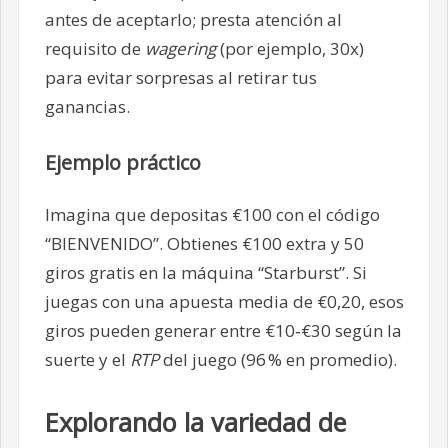
antes de aceptarlo; presta atención al
requisito de
wagering
(por ejemplo, 30x)
para evitar sorpresas al retirar tus
ganancias.
Ejemplo práctico
Imagina que depositas €100 con el código
“BIENVENIDO”. Obtienes €100 extra y 50
giros gratis en la máquina “Starburst”. Si
juegas con una apuesta media de €0,20, esos
giros pueden generar entre €10‑€30 según la
suerte y el
RTP
del juego (96 % en promedio).
Explorando la variedad de