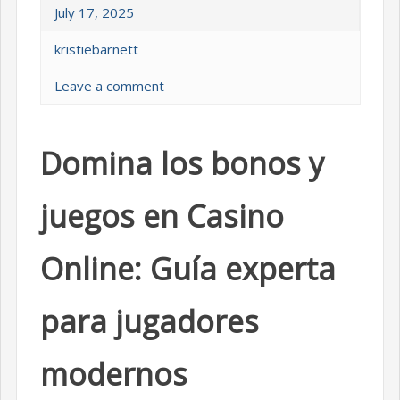
July 17, 2025
kristiebarnett
Leave a comment
Domina los bonos y
juegos en Casino
Online: Guía experta
para jugadores
modernos