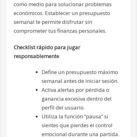
como medio para solucionar problemas
económicos. Establecer un presupuesto
semanal te permite disfrutar sin
comprometer tus finanzas personales.
Checklist rápido para jugar
responsablemente
Define un presupuesto máximo
semanal antes de iniciar sesión.
Activa alertas por pérdida o
ganancia excesiva dentro del
perfil del usuario.
Utiliza la función “pausa” si
sientes que pierdes el control
emocional durante una partida.