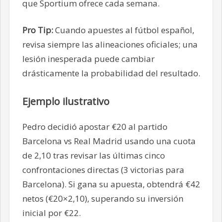
que Sportium ofrece cada semana.
Pro Tip:
Cuando apuestes al fútbol español,
revisa siempre las alineaciones oficiales; una
lesión inesperada puede cambiar
drásticamente la probabilidad del resultado.
Ejemplo ilustrativo
Pedro decidió apostar €20 al partido
Barcelona vs Real Madrid usando una cuota
de 2,10 tras revisar las últimas cinco
confrontaciones directas (3 victorias para
Barcelona). Si gana su apuesta, obtendrá €42
netos (€20×2,10), superando su inversión
inicial por €22.