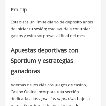
Pro Tip
Establece un límite diario de depósito antes
de iniciar tu sesión; esto ayuda a controlar
gastos y evita sorpresas al final del mes.
Apuestas deportivas con
Sportium y estrategias
ganadoras
Además de los clásicos juegos de casino,
Casino Online incorpora una sección
dedicada a las
apuestas deportivas
bajo la
marca Sportium, líder en el mercado