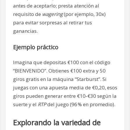
antes de aceptarlo; presta atención al
requisito de
wagering
(por ejemplo, 30x)
para evitar sorpresas al retirar tus
ganancias.
Ejemplo práctico
Imagina que depositas €100 con el código
“BIENVENIDO”. Obtienes €100 extra y 50
giros gratis en la máquina “Starburst”. Si
juegas con una apuesta media de €0,20, esos
giros pueden generar entre €10‑€30 según la
suerte y el
RTP
del juego (96 % en promedio).
Explorando la variedad de