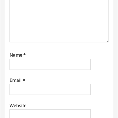
Name
*
Email
*
Website