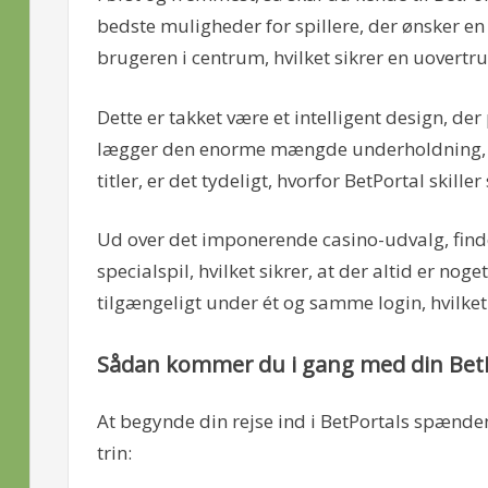
bedste muligheder for spillere, der ønsker en
brugeren i centrum, hvilket sikrer en uovertru
Dette er takket være et intelligent design, der 
lægger den enorme mængde underholdning, de
titler, er det tydeligt, hvorfor BetPortal skill
Ud over det imponerende casino-udvalg, find
specialspil, hvilket sikrer, at der altid er no
tilgængeligt under ét og samme login, hvilket
Sådan kommer du i gang med din BetP
At begynde din rejse ind i BetPortals spænden
trin: