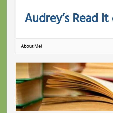
Skip
to
Audrey’s Read It
content
About Me!