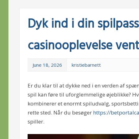
Dyk ind i din spilpas
casinooplevelse vent
June 18, 2026
kristiebarnett
Er du klar til at dykke ned i en verden af sp
spil kan føre til uforglemmelige øjeblikke? Hv
kombinerer et enormt spiludvalg, sportsbettin
rette sted. Når du besøger
https://betportalc
spiller.