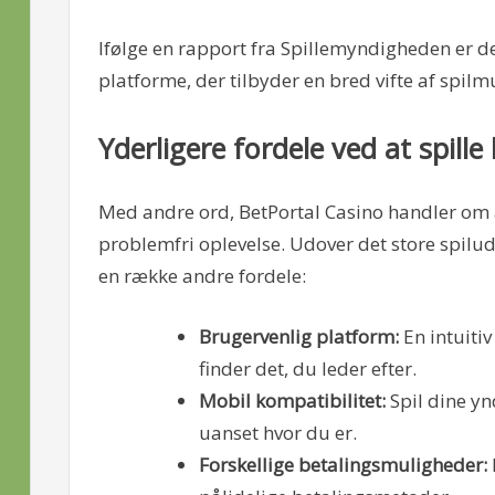
Ifølge en rapport fra Spillemyndigheden er det
platforme, der tilbyder en bred vifte af spilmu
Yderligere fordele ved at spille
Med andre ord, BetPortal Casino handler om a
problemfri oplevelse. Udover det store spilu
en række andre fordele:
Brugervenlig platform:
En intuitiv
finder det, du leder efter.
Mobil kompatibilitet:
Spil dine yn
uanset hvor du er.
Forskellige betalingsmuligheder: