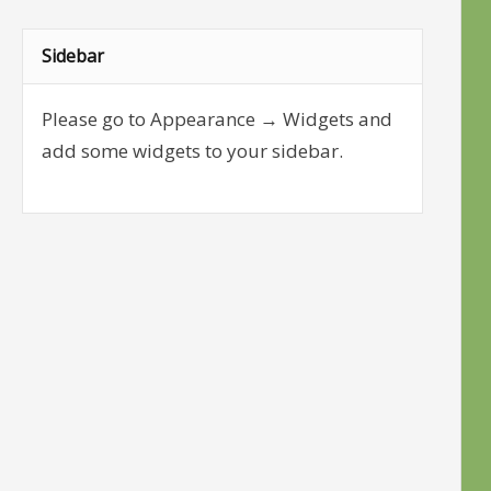
Sidebar
Please go to Appearance → Widgets and
add some widgets to your sidebar.