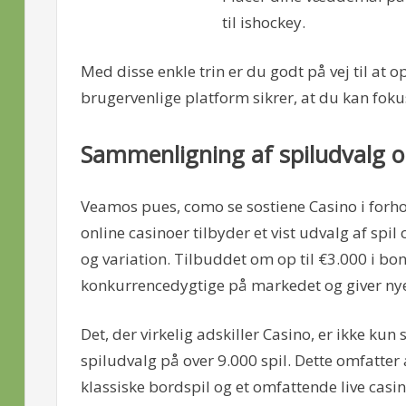
til ishockey.
Med disse enkle trin er du godt på vej til at
brugervenlige platform sikrer, at du kan fok
Sammenligning af spiludvalg 
Veamos pues, como se sostiene Casino i forh
online casinoer tilbyder et vist udvalg af spi
og variation. Tilbuddet om op til €3.000 i bo
konkurrencedygtige på markedet og giver nye 
Det, der virkelig adskiller Casino, er ikke k
spiludvalg på over 9.000 spil. Dette omfatter a
klassiske bordspil og et omfattende live casi