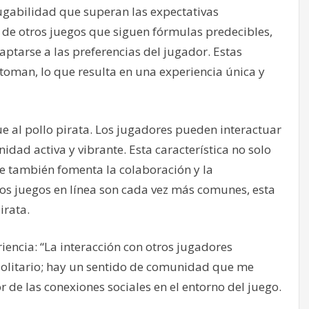
jugabilidad que superan las expectativas
a de otros juegos que siguen fórmulas predecibles,
aptarse a las preferencias del jugador. Estas
toman, lo que resulta en una experiencia única y
ue al pollo pirata. Los jugadores pueden interactuar
idad activa y vibrante. Esta característica no solo
ue también fomenta la colaboración y la
s juegos en línea son cada vez más comunes, esta
irata.
encia: “La interacción con otros jugadores
e solitario; hay un sentido de comunidad que me
or de las conexiones sociales en el entorno del juego.