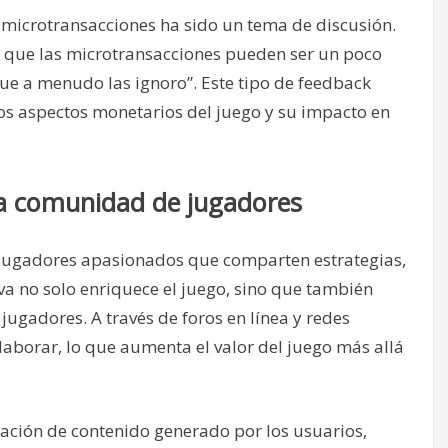
e microtransacciones ha sido un tema de discusión.
to que las microtransacciones pueden ser un poco
que a menudo las ignoro”. Este tipo de feedback
os aspectos monetarios del juego y su impacto en
 la comunidad de jugadores
 jugadores apasionados que comparten estrategias,
va no solo enriquece el juego, sino que también
jugadores. A través de foros en línea y redes
laborar, lo que aumenta el valor del juego más allá
reación de contenido generado por los usuarios,