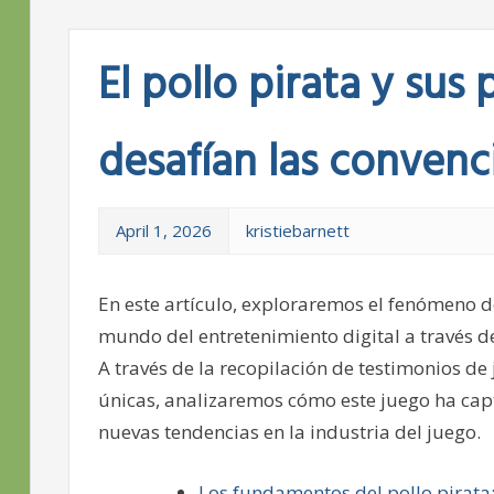
El pollo pirata y sus
desafían las convenc
April 1, 2026
kristiebarnett
En este artículo, exploraremos el fenómeno 
mundo del entretenimiento digital a través de
A través de la recopilación de testimonios de 
únicas, analizaremos cómo este juego ha capt
nuevas tendencias en la industria del juego.
Los fundamentos del pollo pirata: