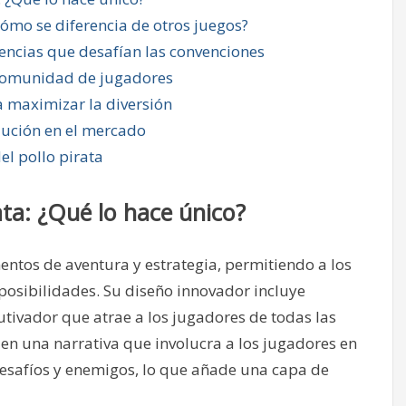
Cómo se diferencia de otros juegos?
encias que desafían las convenciones
a comunidad de jugadores
a maximizar la diversión
olución en el mercado
l pollo pirata
ta: ¿Qué lo hace único?
entos de aventura y estrategia, permitiendo a los
osibilidades. Su diseño innovador incluye
utivador que atrae a los jugadores de todas las
en una narrativa que involucra a los jugadores en
esafíos y enemigos, lo que añade una capa de