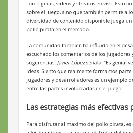
como guías, videos y streams en vivo. Esto 
sobre el juego, sino que también permite a l
diversidad de contenido disponible juega un 
pollo pirata en el mercado.
La comunidad también ha influido en el desar
escuchado los comentarios de los jugadores 
sugerencias.
Javier López
señala: “Es genial v
ideas. Siento que realmente formamos parte de
jugadores y desarrolladores es un ejemplo de 
entre las partes involucradas en el juego.
Las estrategias más efectivas 
Para disfrutar al máximo del pollo pirata, es
a los jugadores a avanzar y disfrutar del ju