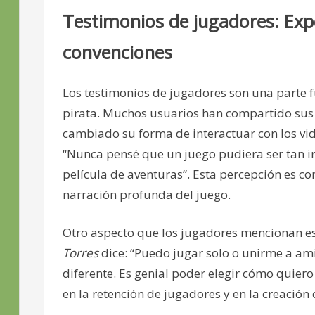
Testimonios de jugadores: Expe
convenciones
Los testimonios de jugadores son una parte 
pirata. Muchos usuarios han compartido sus 
cambiado su forma de interactuar con los vi
“Nunca pensé que un juego pudiera ser tan in
película de aventuras”. Esta percepción es co
narración profunda del juego.
Otro aspecto que los jugadores mencionan es l
Torres
dice: “Puedo jugar solo o unirme a am
diferente. Es genial poder elegir cómo quiero 
en la retención de jugadores y en la creació