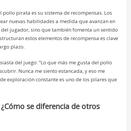
l pollo pirata es su sistema de recompensas. Los
ear nuevas habilidades a medida que avanzan en
ón del jugador, sino que también fomenta un sentido
estructuran estos elementos de recompensa es clave
argo plazo.
usiasta del juego: “Lo que más me gusta del pollo
scubrir. Nunca me siento estancada, y eso me
de exploración constante es uno de los pilares que
: ¿Cómo se diferencia de otros