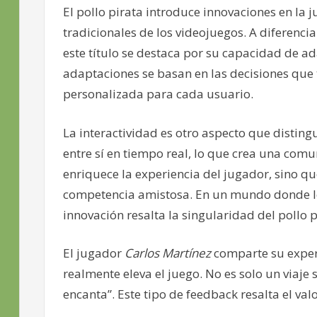
El pollo pirata introduce innovaciones en la 
tradicionales de los videojuegos. A diferenci
este título se destaca por su capacidad de ad
adaptaciones se basan en las decisiones que 
personalizada para cada usuario.
La interactividad es otro aspecto que disting
entre sí en tiempo real, lo que crea una comun
enriquece la experiencia del jugador, sino q
competencia amistosa. En un mundo donde lo
innovación resalta la singularidad del pollo p
El jugador
Carlos Martínez
comparte su experi
realmente eleva el juego. No es solo un viaj
encanta”. Este tipo de feedback resalta el val