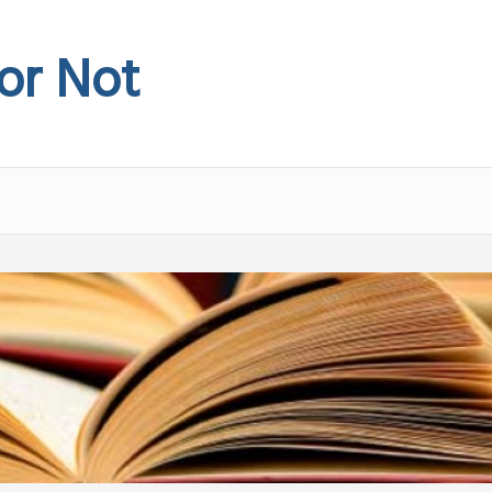
 or Not