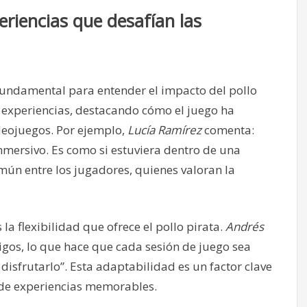
riencias que desafían las
fundamental para entender el impacto del pollo
experiencias, destacando cómo el juego ha
deojuegos. Por ejemplo,
Lucía Ramírez
comenta:
mersivo. Es como si estuviera dentro de una
mún entre los jugadores, quienes valoran la
a flexibilidad que ofrece el pollo pirata.
Andrés
igos, lo que hace que cada sesión de juego sea
disfrutarlo”. Esta adaptabilidad es un factor clave
n de experiencias memorables.