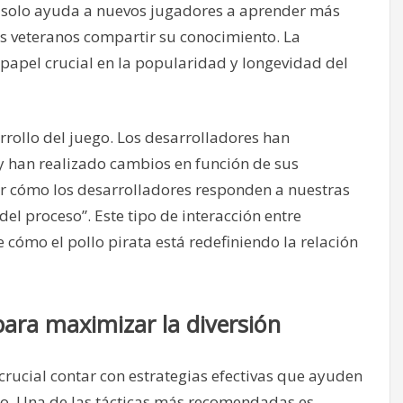
no solo ayuda a nuevos jugadores a aprender más
os veteranos compartir su conocimiento. La
papel crucial en la popularidad y longevidad del
rollo del juego. Los desarrolladores han
y han realizado cambios en función de sus
er cómo los desarrolladores responden a nuestras
l proceso”. Este tipo de interacción entre
cómo el pollo pirata está redefiniendo la relación
para maximizar la diversión
 crucial contar con estrategias efectivas que ayuden
ego. Una de las tácticas más recomendadas es