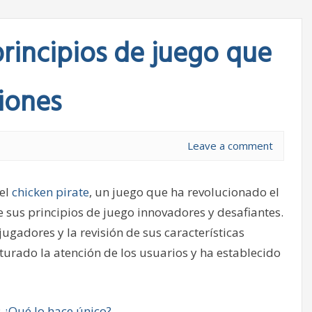
 principios de juego que
iones
Leave a comment
del
chicken pirate
, un juego que ha revolucionado el
 sus principios de juego innovadores y desafiantes.
jugadores y la revisión de sus características
urado la atención de los usuarios y ha establecido
 ¿Qué lo hace único?