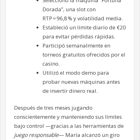
Seleccionó la máquina “Fortuna
Dorada”, una slot con
RTP = 96,8 % y volatilidad media.
Estableció un límite diario de €20
para evitar pérdidas rápidas.
Participó semanalmente en
torneos gratuitos ofrecidos por el
casino.
Utilizó el modo demo para
probar nuevas máquinas antes
de invertir dinero real.
Después de tres meses jugando
conscientemente y manteniendo sus límites
bajo control —gracias a las herramientas de
juego responsable
— María alcanzó un giro