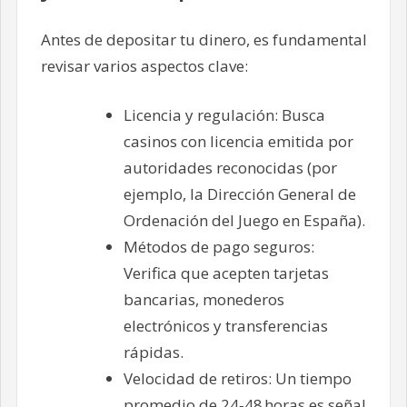
Antes de depositar tu dinero, es fundamental
revisar varios aspectos clave:
Licencia y regulación: Busca
casinos con licencia emitida por
autoridades reconocidas (por
ejemplo, la Dirección General de
Ordenación del Juego en España).
Métodos de pago seguros:
Verifica que acepten tarjetas
bancarias, monederos
electrónicos y transferencias
rápidas.
Velocidad de retiros: Un tiempo
promedio de 24‑48 horas es señal