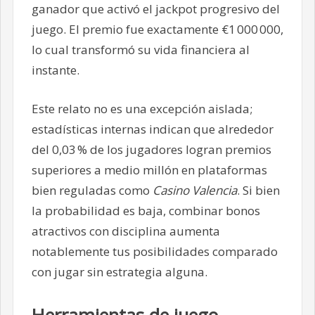
ganador que activó el jackpot progresivo del
juego. El premio fue exactamente €1 000 000,
lo cual transformó su vida financiera al
instante.
Este relato no es una excepción aislada;
estadísticas internas indican que alrededor
del 0,03 % de los jugadores logran premios
superiores a medio millón en plataformas
bien reguladas como
Casino Valencia
. Si bien
la probabilidad es baja, combinar bonos
atractivos con disciplina aumenta
notablemente tus posibilidades comparado
con jugar sin estrategia alguna.