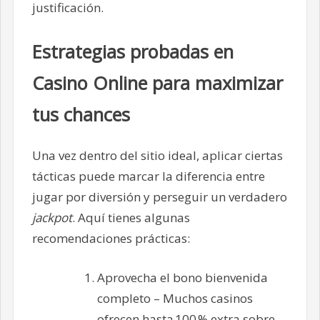
justificación.
Estrategias probadas en
Casino Online para maximizar
tus chances
Una vez dentro del sitio ideal, aplicar ciertas
tácticas puede marcar la diferencia entre
jugar por diversión y perseguir un verdadero
jackpot
. Aquí tienes algunas
recomendaciones prácticas:
Aprovecha el bono bienvenida
completo – Muchos casinos
ofrecen hasta 100 % extra sobre