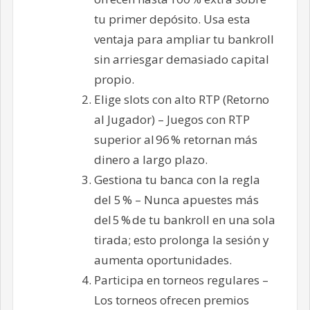
tu primer depósito. Usa esta
ventaja para ampliar tu bankroll
sin arriesgar demasiado capital
propio.
Elige slots con alto RTP (Retorno
al Jugador) – Juegos con RTP
superior al 96 % retornan más
dinero a largo plazo.
Gestiona tu banca con la regla
del 5 % – Nunca apuestes más
del 5 % de tu bankroll en una sola
tirada; esto prolonga la sesión y
aumenta oportunidades.
Participa en torneos regulares –
Los torneos ofrecen premios