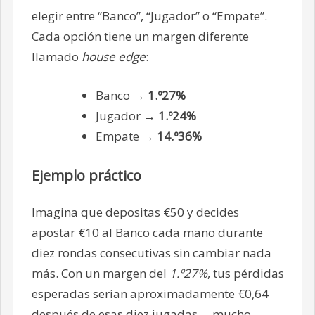
elegir entre “Banco”, “Jugador” o “Empate”.
Cada opción tiene un margen diferente
llamado
house edge
:
Banco →
1.º27%
Jugador →
1.º24%
Empate →
14.º36%
Ejemplo práctico
Imagina que depositas €50 y decides
apostar €10 al Banco cada mano durante
diez rondas consecutivas sin cambiar nada
más. Con un margen del
1.º27%
, tus pérdidas
esperadas serían aproximadamente €0,64
después de esas diez jugadas —mucho