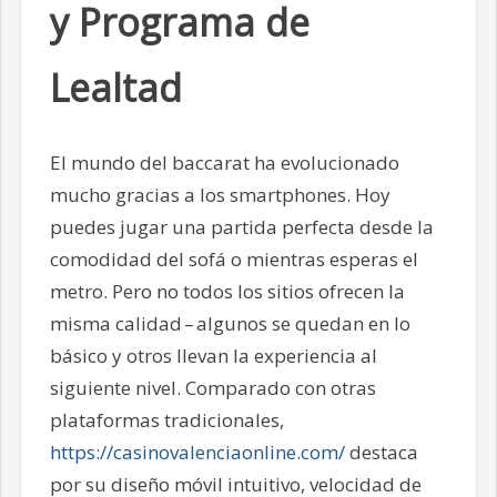
y Programa de
Lealtad
El mundo del baccarat ha evolucionado
mucho gracias a los smartphones. Hoy
puedes jugar una partida perfecta desde la
comodidad del sofá o mientras esperas el
metro. Pero no todos los sitios ofrecen la
misma calidad – algunos se quedan en lo
básico y otros llevan la experiencia al
siguiente nivel. Comparado con otras
plataformas tradicionales,
https://casinovalenciaonline.com/
destaca
por su diseño móvil intuitivo, velocidad de