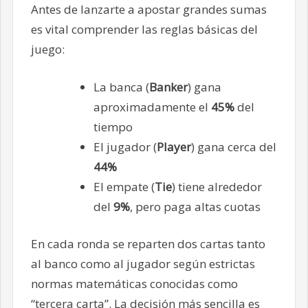
Antes de lanzarte a apostar grandes sumas
es vital comprender las reglas básicas del
juego:
La banca (
Banker
) gana
aproximadamente el
45%
del
tiempo
El jugador (
Player
) gana cerca del
44%
El empate (
Tie
) tiene alrededor
del
9%
, pero paga altas cuotas
En cada ronda se reparten dos cartas tanto
al banco como al jugador según estrictas
normas matemáticas conocidas como
“tercera carta”. La decisión más sencilla es