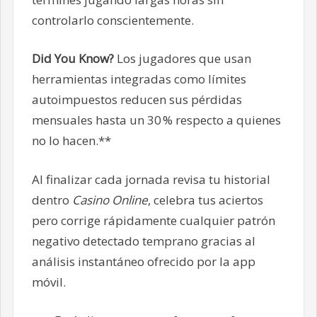
controlarlo conscientemente.
Did You Know?
Los jugadores que usan
herramientas integradas como límites
autoimpuestos reducen sus pérdidas
mensuales hasta un ​30 %​ respecto a quienes
no lo hacen.**
Al finalizar cada jornada revisa tu historial
dentro
Casino Online
, celebra tus aciertos
pero corrige rápidamente cualquier patrón
negativo detectado temprano gracias al
análisis instantáneo ofrecido por la app
móvil.