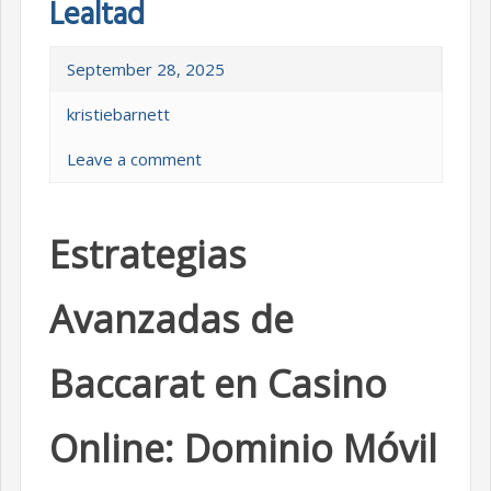
Lealtad
September 28, 2025
kristiebarnett
Leave a comment
Estrategias
Avanzadas de
Baccarat en Casino
Online: Dominio Móvil