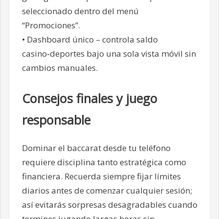
seleccionado dentro del menú
“Promociones”.
• Dashboard único – controla saldo
casino‑deportes bajo una sola vista móvil sin
cambios manuales.
Consejos finales y juego
responsable
Dominar el baccarat desde tu teléfono
requiere disciplina tanto estratégica como
financiera. Recuerda siempre fijar límites
diarios antes de comenzar cualquier sesión;
así evitarás sorpresas desagradables cuando
termines jugando largas horas sin