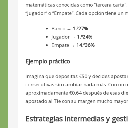
matemáticas conocidas como “tercera carta”. L
“Jugador” o “Empate”. Cada opción tiene un 
Banco →
1.º27%
Jugador →
1.º24%
Empate →
14.º36%
Ejemplo práctico
Imagina que depositas €50 y decides aposta
consecutivas sin cambiar nada más. Con un 
aproximadamente €0,64 después de esas di
apostado al Tie con su margen mucho mayor
Estrategias intermedias y gesti