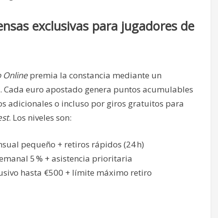
nsas exclusivas para jugadores de
 Online
premia la constancia mediante un
”. Cada euro apostado genera puntos acumulables
s adicionales o incluso por giros gratuitos para
est
. Los niveles son:
sual pequeño + retiros rápidos (24 h)
emanal 5 % + asistencia prioritaria
usivo hasta €500 + límite máximo retiro