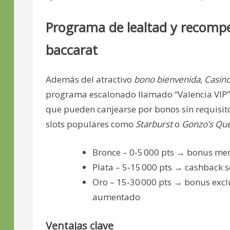
Programa de lealtad y recompe
baccarat
Además del atractivo
bono bienvenida
,
Casino
programa escalonado llamado “Valencia VIP
que pueden canjearse por bonos sin requisito
slots populares como
Starburst
o
Gonzo’s Qu
Bronce – 0‑5 000 pts → bonus men
Plata – 5‑15 000 pts → cashback s
Oro – 15‑30 000 pts → bonus excl
aumentado
Ventajas clave