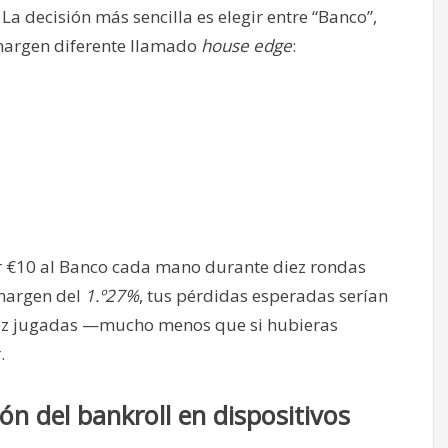
a decisión más sencilla es elegir entre “Banco”,
margen diferente llamado
house edge
:
r €10 al Banco cada mano durante diez rondas
margen del
1.º27%
, tus pérdidas esperadas serían
ez jugadas —mucho menos que si hubieras
.
ón del bankroll en dispositivos