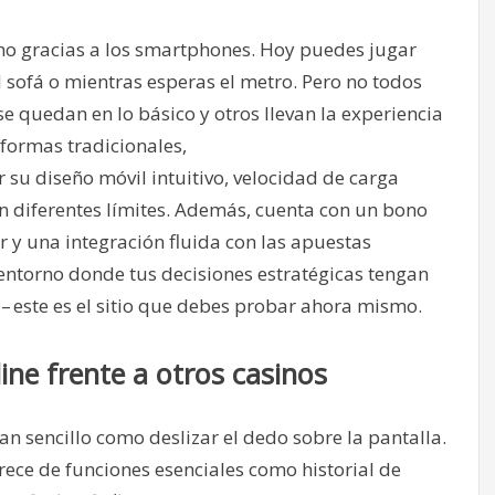
o gracias a los smartphones. Hoy puedes jugar
sofá o mientras esperas el metro. Pero no todos
se quedan en lo básico y otros llevan la experiencia
aformas tradicionales,
 su diseño móvil intuitivo, velocidad de carga
 diferentes límites. Además, cuenta con un bono
 y una integración fluida con las apuestas
entorno donde tus decisiones estratégicas tengan
– este es el sitio que debes probar ahora mismo.
ine frente a otros casinos
an sencillo como deslizar el dedo sobre la pantalla.
ece de funciones esenciales como historial de