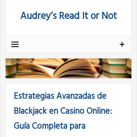
Skip
Audrey’s Read It or Not
to
content
Estrategias Avanzadas de
Blackjack en Casino Online:
Guía Completa para