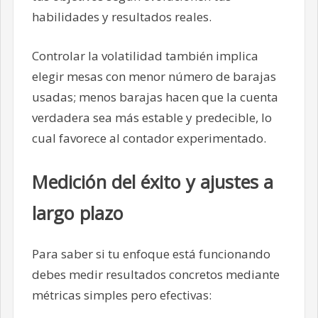
habilidades y resultados reales.
Controlar la volatilidad también implica
elegir mesas con menor número de barajas
usadas; menos barajas hacen que la cuenta
verdadera sea más estable y predecible, lo
cual favorece al contador experimentado.
Medición del éxito y ajustes a
largo plazo
Para saber si tu enfoque está funcionando
debes medir resultados concretos mediante
métricas simples pero efectivas: