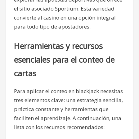
el sitio asociado Sportium. Esta variedad
convierte al casino en una opción integral
para todo tipo de apostadores.
Herramientas y recursos
esenciales para el conteo de
cartas
Para aplicar el conteo en blackjack necesitas
tres elementos clave: una estrategia sencilla,
práctica constante y herramientas que
faciliten el aprendizaje. A continuación, una
lista con los recursos recomendados: