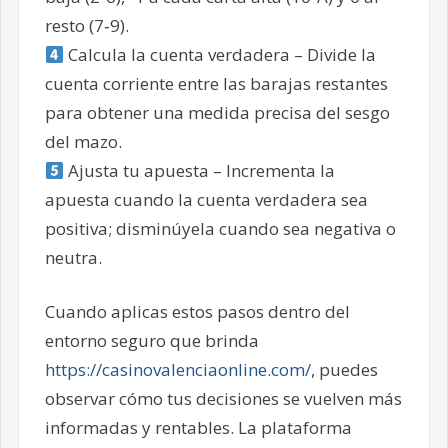
resto (7‑9).
Calcula la cuenta verdadera – Divide la
cuenta corriente entre las barajas restantes
para obtener una medida precisa del sesgo
del mazo.
Ajusta tu apuesta – Incrementa la
apuesta cuando la cuenta verdadera sea
positiva; disminúyela cuando sea negativa o
neutra.
Cuando aplicas estos pasos dentro del
entorno seguro que brinda
https://casinovalenciaonline.com/
, puedes
observar cómo tus decisiones se vuelven más
informadas y rentables. La plataforma