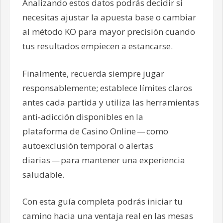
Analizando estos datos podrás decidir si
necesitas ajustar la apuesta base o cambiar
al método KO para mayor precisión cuando
tus resultados empiecen a estancarse.
Finalmente, recuerda siempre jugar
responsablemente; establece límites claros
antes cada partida y utiliza las herramientas
anti‑adicción disponibles en la
plataforma de Casino Online — como
autoexclusión temporal o alertas
diarias — para mantener una experiencia
saludable.
Con esta guía completa podrás iniciar tu
camino hacia una ventaja real en las mesas