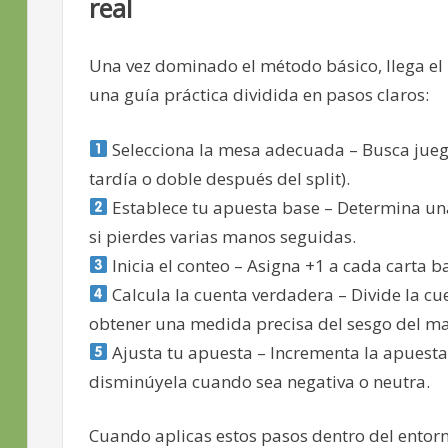
real
Una vez dominado el método básico, llega el 
una guía práctica dividida en pasos claros:
Selecciona la mesa adecuada – Busca juego
tardía o doble después del split).
Establece tu apuesta base – Determina u
si pierdes varias manos seguidas.
Inicia el conteo – Asigna +1 a cada carta baja
Calcula la cuenta verdadera – Divide la cue
obtener una medida precisa del sesgo del ma
Ajusta tu apuesta – Incrementa la apuesta
disminúyela cuando sea negativa o neutra.
Cuando aplicas estos pasos dentro del entor