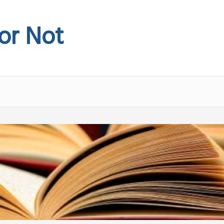
 or Not