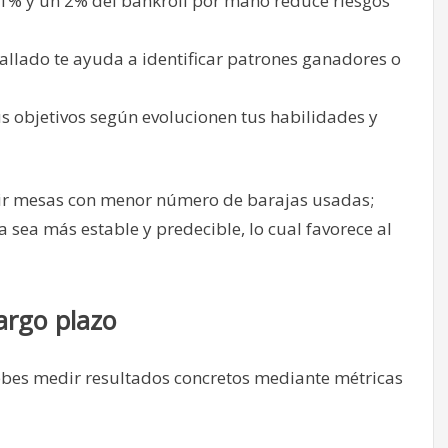
1% y un 2% del bankroll por mano reduce riesgos
etallado te ayuda a identificar patrones ganadores o
us objetivos según evolucionen tus habilidades y
egir mesas con menor número de barajas usadas;
sea más estable y predecible, lo cual favorece al
largo plazo
ebes medir resultados concretos mediante métricas