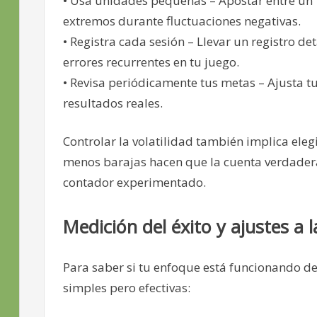
• Usa unidades pequeñas – Apostar entre un 
extremos durante fluctuaciones negativas.
• Registra cada sesión – Llevar un registro d
errores recurrentes en tu juego.
• Revisa periódicamente tus metas – Ajusta t
resultados reales.
Controlar la volatilidad también implica el
menos barajas hacen que la cuenta verdadera 
contador experimentado.
Medición del éxito y ajustes a 
Para saber si tu enfoque está funcionando d
simples pero efectivas: