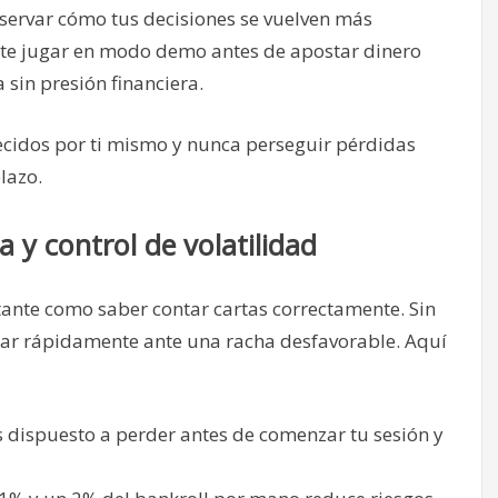
servar cómo tus decisiones se vuelven más
ite jugar en modo demo antes de apostar dinero
a sin presión financiera.
ecidos por ti mismo y nunca perseguir pérdidas
lazo.
 y control de volatilidad
ante como saber contar cartas correctamente. Sin
psar rápidamente ante una racha desfavorable. Aquí
ás dispuesto a perder antes de comenzar tu sesión y