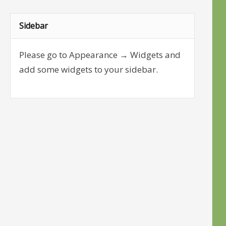
Sidebar
Please go to Appearance → Widgets and
add some widgets to your sidebar.