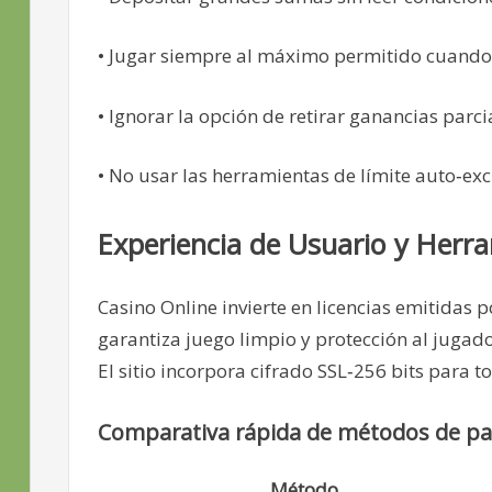
• Jugar siempre al máximo permitido cuando 
• Ignorar la opción de retirar ganancias parc
• No usar las herramientas de límite auto‑exc
Experiencia de Usuario y Herr
Casino Online invierte en licencias emitidas
garantiza juego limpio y protección al jugado
El sitio incorpora cifrado SSL‑256 bits para t
Comparativa rápida de métodos de p
Método