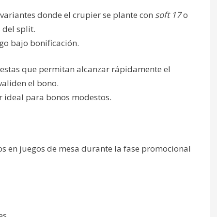
variantes donde el crupier se plante con
soft 17
o
el split.
go bajo bonificación.
estas que permitan alcanzar rápidamente el
aliden el bono.
r ideal para bonos modestos.
jos en juegos de mesa durante la fase promocional
es.