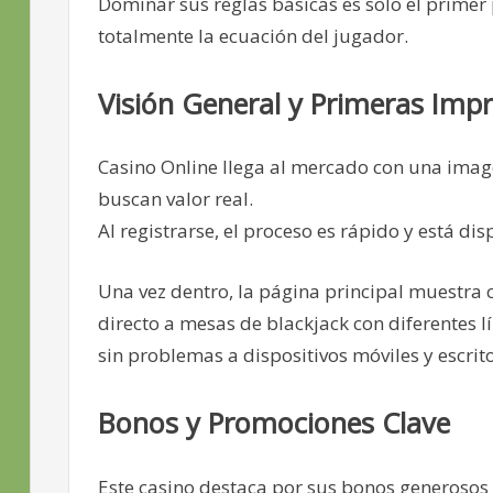
Dominar sus reglas básicas es solo el prime
totalmente la ecuación del jugador.
Visión General y Primeras Imp
Casino Online llega al mercado con una imag
buscan valor real.
Al registrarse, el proceso es rápido y está dis
Una vez dentro, la página principal muestra 
directo a mesas de blackjack con diferentes l
sin problemas a dispositivos móviles y escrito
Bonos y Promociones Clave
Este casino destaca por sus bonos generosos 