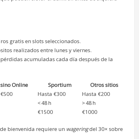
ros gratis en slots seleccionados.
itos realizados entre lunes y viernes.
as pérdidas acumuladas cada día después de la
sino Online
Sportium
Otros sitios
 €500
Hasta €300
Hasta €200
< 48 h
> 48 h
€1500
€1000
o de bienvenida requiere un
wagering
del 30× sobre