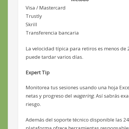
Visa / Mastercard
Trustly
Skrill
Transferencia bancaria
La velocidad típica para retiros es menos d
puede tardar varios días.
Expert Tip
Monitorea tus sesiones usando una hoja Excel
netas y progreso del
wagering
. Así sabrás ex
riesgo.
Además del soporte técnico disponible las 24 h
plataforma ofrece herramientas responsables