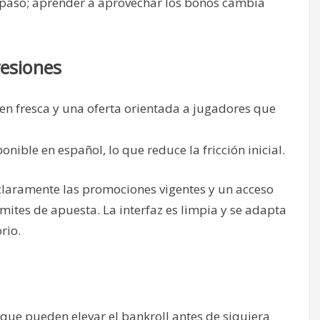
r paso; aprender a aprovechar los bonos cambia
resiones
en fresca y una oferta orientada a jugadores que
ponible en español, lo que reduce la fricción inicial.
claramente las promociones vigentes y un acceso
ímites de apuesta. La interfaz es limpia y se adapta
rio.
que pueden elevar el bankroll antes de siquiera