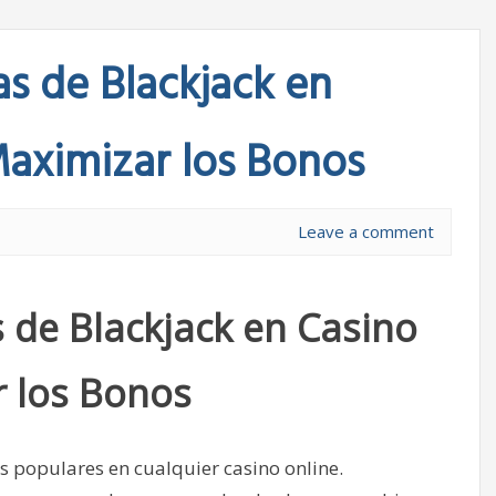
s de Blackjack en
Maximizar los Bonos
Leave a comment
 de Blackjack en Casino
r los Bonos
s populares en cualquier casino online.