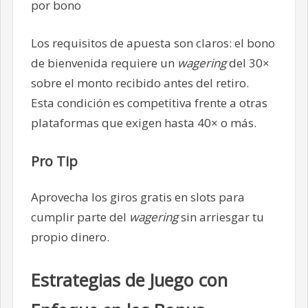
por bono
Los requisitos de apuesta son claros: el bono
de bienvenida requiere un
wagering
del 30×
sobre el monto recibido antes del retiro.
Esta condición es competitiva frente a otras
plataformas que exigen hasta 40× o más.
Pro Tip
Aprovecha los giros gratis en slots para
cumplir parte del
wagering
sin arriesgar tu
propio dinero.
Estrategias de Juego con