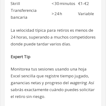
Skrill
< 30 minutos
€1‑€2
Transferencia
> 24 h
Variable
bancaria
La velocidad típica para retiros es menos de
24 horas, superando a muchos competidores
donde puede tardar varios días.
Expert Tip
Monitorea tus sesiones usando una hoja
Excel sencilla que registre tiempo jugado,
ganancias netas y progreso del
wagering
. Así
sabrás exactamente cuándo puedes solicitar
el retiro sin riesgo.