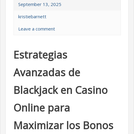
September 13, 2025
kristiebarnett
Leave a comment
Estrategias
Avanzadas de
Blackjack en Casino
Online para
Maximizar los Bonos