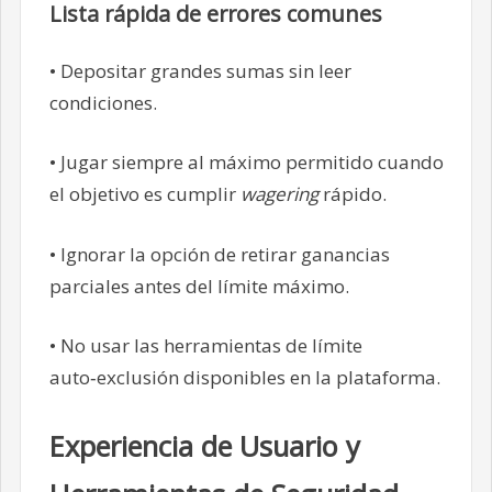
Lista rápida de errores comunes
• Depositar grandes sumas sin leer
condiciones.
• Jugar siempre al máximo permitido cuando
el objetivo es cumplir
wagering
rápido.
• Ignorar la opción de retirar ganancias
parciales antes del límite máximo.
• No usar las herramientas de límite
auto‑exclusión disponibles en la plataforma.
Experiencia de Usuario y