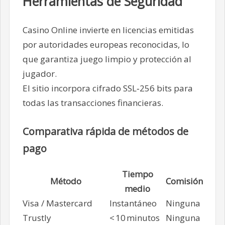
Herramientas de Seguridad
Casino Online invierte en licencias emitidas
por autoridades europeas reconocidas, lo
que garantiza juego limpio y protección al
jugador.
El sitio incorpora cifrado SSL‑256 bits para
todas las transacciones financieras.
Comparativa rápida de métodos de
pago
Tiempo
Método
Comisión
medio
Visa / Mastercard
Instantáneo
Ninguna
Trustly
< 10 minutos
Ninguna