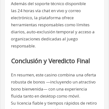
Además del soporte técnico disponible
las 24 horas vía chat en vivo y correo
electrónico, la plataforma ofrece
herramientas responsables como límites
diarios, auto‑exclusión temporal y acceso a
organizaciones dedicadas al juego
responsable.
Conclusión y Veredicto Final
En resumen, este casino combina una oferta
robusta de bonos —incluyendo un atractivo
bono bienvenida— con una experiencia
fluida tanto en desktop como móvil.
Su licencia fiable y tiempos rápidos de retiro