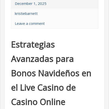
December 1, 2025
kristiebarnett
Leave a comment
Estrategias
Avanzadas para
Bonos Navideños en
el Live Casino de
Casino Online