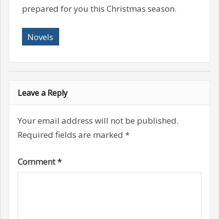
prepared for you this Christmas season.
Novels
Leave a Reply
Your email address will not be published.
Required fields are marked
*
Comment
*