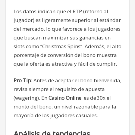
Los datos indican que el RTP (retorno al
jugador) es ligeramente superior al estándar
del mercado, lo que favorece a los jugadores
que buscan maximizar sus ganancias en
slots como “Christmas Spins”. Además, el alto
porcentaje de conversión del bono muestra
que la oferta es atractiva y fácil de cumplir.
Pro Tip:
Antes de aceptar el bono bienvenida,
revisa siempre el requisito de apuesta
(wagering). En
Casino Online
, es de 30x​ el
monto del bono, un nivel razonable para la
mayoría de los jugadores casuales.
Análisis de tendencias