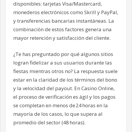
disponibles: tarjetas Visa/Mastercard,
monederos electrónicos como Skrill y PayPal,
y transferencias bancarias instantáneas. La
combinación de estos factores genera una
mayor retención y satisfacción del cliente.
¿Te has preguntado por qué algunos sitios
logran fidelizar a sus usuarios durante las
fiestas mientras otros no? La respuesta suele
estar en la claridad de los términos del bono
y la velocidad del payout. En Casino Online,
el proceso de verificación es ágil y los pagos
se completan en menos de 24 horas en la
mayoría de los casos, lo que supera al
promedio del sector (48 horas).