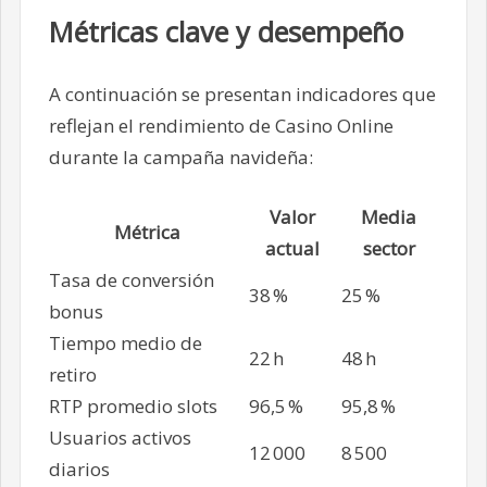
Métricas clave y desempeño
A continuación se presentan indicadores que
reflejan el rendimiento de Casino Online
durante la campaña navideña:
Valor
Media
Métrica
actual
sector
Tasa de conversión
38 %
25 %
bonus
Tiempo medio de
22 h
48 h
retiro
RTP promedio slots
96,5 %
95,8 %
Usuarios activos
12 000
8 500
diarios