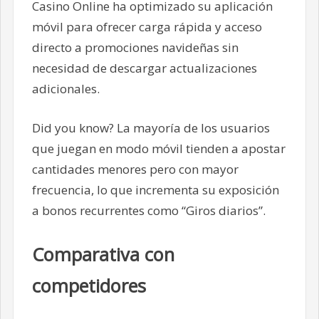
Casino Online ha optimizado su aplicación
móvil para ofrecer carga rápida y acceso
directo a promociones navideñas sin
necesidad de descargar actualizaciones
adicionales.
Did you know? La mayoría de los usuarios
que juegan en modo móvil tienden a apostar
cantidades menores pero con mayor
frecuencia, lo que incrementa su exposición
a bonos recurrentes como “Giros diarios”.
Comparativa con
competidores