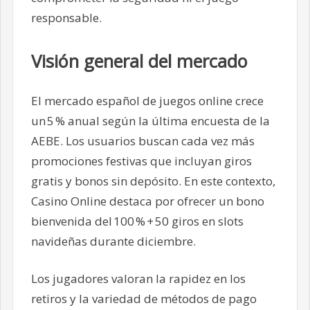
responsable.
Visión general del mercado
El mercado español de juegos online crece
un 5 % anual según la última encuesta de la
AEBE. Los usuarios buscan cada vez más
promociones festivas que incluyan giros
gratis y bonos sin depósito. En este contexto,
Casino Online destaca por ofrecer un bono
bienvenida del 100 % + 50 giros en slots
navideñas durante diciembre.
Los jugadores valoran la rapidez en los
retiros y la variedad de métodos de pago