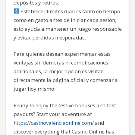
depósitos y retiros.
Establecer límites diarios tanto en tiempo
como en gasto antes de iniciar cada sesión;
esto ayuda a mantener un juego responsable
y evitar pérdidas inesperadas.
Para quienes desean experimentar estas
ventajas sin demoras ni complicaciones
adicionales, la mejor opción es visitar
directamente la página oficial y comenzar a
jugar hoy mismo:
Ready to enjoy the festive bonuses and fast
payouts? Start your adventure at
https://casinovalenciaonline.com/
and
discover everything that Casino Online has