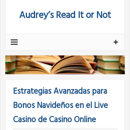
Skip
Audrey’s Read It or Not
to
content
Estrategias Avanzadas para
Bonos Navideños en el Live
Casino de Casino Online