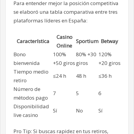
Para entender mejor la posición competitiva
se elaboró una tabla comparativa entre tres
plataformas líderes en España:
Casino
Característica
Sportium
Betway
Online
Bono
100%
80% +30
120%
bienvenida
+50 giros
giros
+20 giros
Tiempo medio
≤24 h
48 h
≤36 h
retiro
Número de
7
5
6
métodos pago
Disponibilidad
Sí
No
Sí
live casino
Pro Tip: Si buscas rapidez en tus retiros,