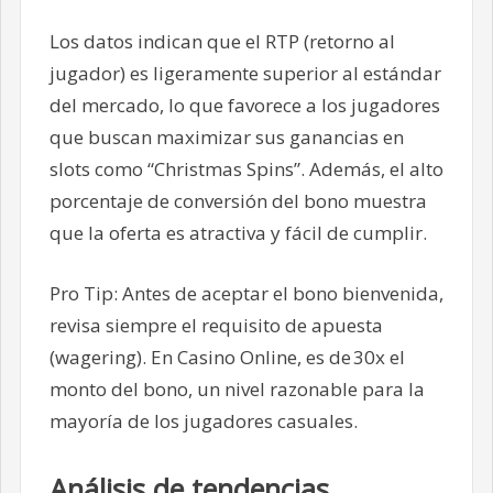
Los datos indican que el RTP (retorno al
jugador) es ligeramente superior al estándar
del mercado, lo que favorece a los jugadores
que buscan maximizar sus ganancias en
slots como “Christmas Spins”. Además, el alto
porcentaje de conversión del bono muestra
que la oferta es atractiva y fácil de cumplir.
Pro Tip: Antes de aceptar el bono bienvenida,
revisa siempre el requisito de apuesta
(wagering). En Casino Online, es de 30x​ el
monto del bono, un nivel razonable para la
mayoría de los jugadores casuales.
Análisis de tendencias