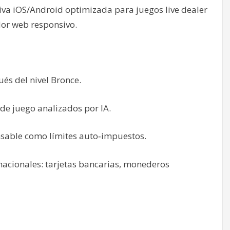
iva iOS/Android optimizada para juegos live dealer
or web responsivo.
és del nivel Bronce.
de juego analizados por IA.
nsable como límites auto‑impuestos.
nacionales: tarjetas bancarias, monederos