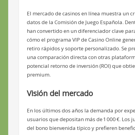
El mercado de casinos en línea muestra un c
datos de la Comisión de Juego Española. Dent
han convertido en un diferenciador clave para
cómo el programa VIP de Casino Online genera
retiro rápidos y soporte personalizado. Se p
una comparación directa con otras plataforma
potencial retorno de inversión (ROI) que obtie
premium.
Visión del mercado
En los últimos dos años la demanda por exp
usuarios que depositan más de 1 000 €. Los
del bono bienvenida típico y prefieren benef