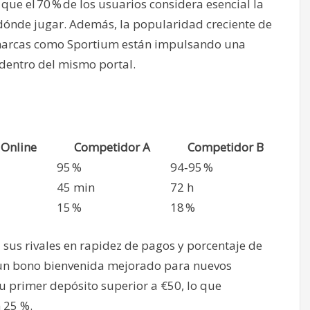
que el 70 % de los usuarios considera esencial la
 dónde jugar. Además, la popularidad creciente de
n marcas como Sportium están impulsando una
dentro del mismo portal.
 Online
Competidor A
Competidor B
95 %
94‑95 %
45 min
72 h
15 %
18 %
 sus rivales en rapidez de pagos y porcentaje de
e un bono bienvenida mejorado para nuevos
u primer depósito superior a €50, lo que
 25 %.