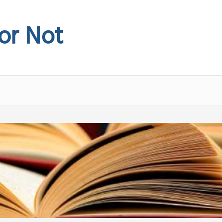
 or Not