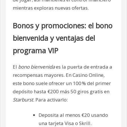
mientras exploras nuevas ofertas.
Bonos y promociones: el bono
bienvenida y ventajas del
programa VIP
El
bono bienvenida
es la puerta de entrada a
recompensas mayores. En Casino Online,
este bono suele ofrecer un 100 % del primer
depósito hasta €200 más 50 giros gratis en
Starburst
. Para activarlo:
Deposita al menos €20 usando
una tarjeta Visa o Skrill.