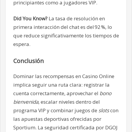
principiantes como a jugadores VIP.
Did You Know?
La tasa de resolución en
primera interacción del chat es del 92 %, lo
que reduce significativamente los tiempos de
espera.
Conclusión
Dominar las recompensas en Casino Online
implica seguir una ruta clara: registrar la
cuenta correctamente, aprovechar el
bono
bienvenida
, escalar niveles dentro del
programa VIP y combinar juegos de
slots
con
las apuestas deportivas ofrecidas por
Sportium. La seguridad certificada por DGOJ