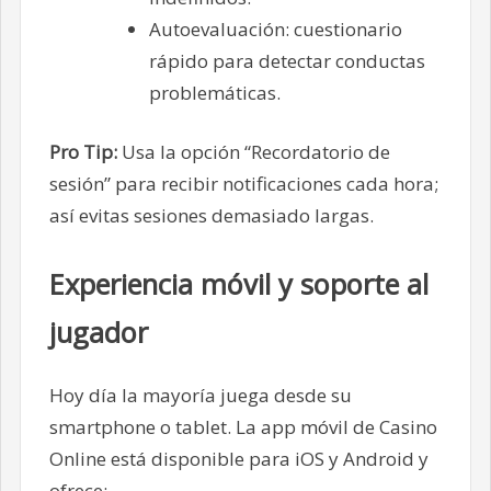
Autoevaluación: cuestionario
rápido para detectar conductas
problemáticas.
Pro Tip:
Usa la opción “Recordatorio de
sesión” para recibir notificaciones cada hora;
así evitas sesiones demasiado largas.
Experiencia móvil y soporte al
jugador
Hoy día la mayoría juega desde su
smartphone o tablet. La app móvil de Casino
Online está disponible para iOS y Android y
ofrece: