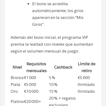
El bono se acredita
automáticamente; los giros
aparecen en la sección “Mis
Giros”.
Además del bono inicial, el programa VIP
premia la lealtad con niveles que aumentan
según el volumen mensual de juego:
Requisitos
Límite de
Nivel
Cashback
mensuales
retiro
Bronce
€1 000
5 %
€5 000
Plata
€5 000
10 %
Ilimitado
Oro
€10 000
15 %
Ilimitado
20 % + regalos
Platino
€20 000+
exclusivos