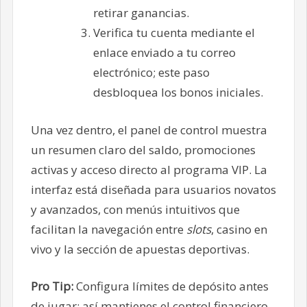
retirar ganancias.
Verifica tu cuenta mediante el
enlace enviado a tu correo
electrónico; este paso
desbloquea los bonos iniciales.
Una vez dentro, el panel de control muestra
un resumen claro del saldo, promociones
activas y acceso directo al programa VIP. La
interfaz está diseñada para usuarios novatos
y avanzados, con menús intuitivos que
facilitan la navegación entre
slots
, casino en
vivo y la sección de apuestas deportivas.
Pro Tip:
Configura límites de depósito antes
de jugar; así mantienes el control financiero