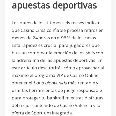
apuestas deportivas
Los datos de los últimos seis meses indican
que Casino Cirsa confiable procesa retiros en
menos de 24 horas en el 96 % de los casos.
Esta rapidez es crucial para jugadores que
buscan combinar la emoción de los
slots
con
la adrenalina de las apuestas deportivas. En
este artículo descubrirás cómo aprovechar al
máximo el programa VIP de Casino Online,
obtener el
bono bienvenida
más rentable y
usar las herramientas de juego responsable
para proteger tu bankroll mientras disfrutas
del mejor contenido de Casino Valencia y la
oferta de Sportium integrada.