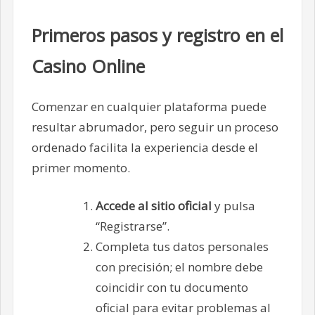
Primeros pasos y registro en el
Casino Online
Comenzar en cualquier plataforma puede
resultar abrumador, pero seguir un proceso
ordenado facilita la experiencia desde el
primer momento.
Accede al sitio oficial
y pulsa
“Registrarse”.
Completa tus datos personales
con precisión; el nombre debe
coincidir con tu documento
oficial para evitar problemas al