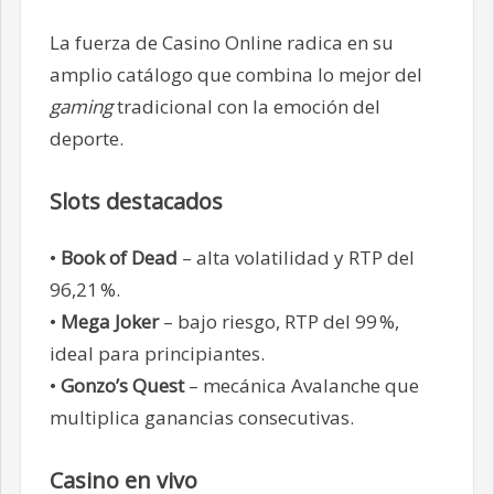
La fuerza de Casino Online radica en su
amplio catálogo que combina lo mejor del
gaming
tradicional con la emoción del
deporte.
Slots destacados
•
Book of Dead
– alta volatilidad y RTP del
96,21 %.
•
Mega Joker
– bajo riesgo, RTP del 99 %,
ideal para principiantes.
•
Gonzo’s Quest
– mecánica Avalanche que
multiplica ganancias consecutivas.
Casino en vivo