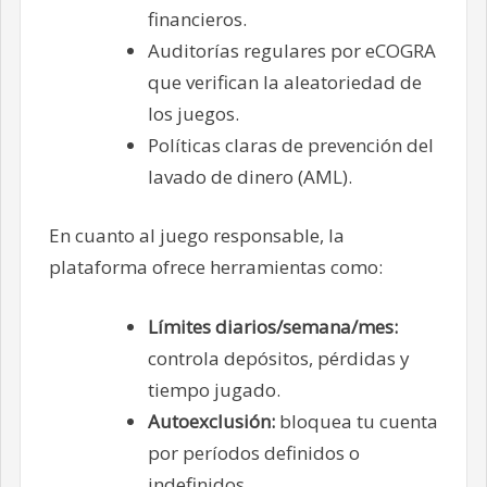
financieros.
Auditorías regulares por eCOGRA
que verifican la aleatoriedad de
los juegos.
Políticas claras de prevención del
lavado de dinero (AML).
En cuanto al juego responsable, la
plataforma ofrece herramientas como:
Límites diarios/semana/mes:
controla depósitos, pérdidas y
tiempo jugado.
Autoexclusión:
bloquea tu cuenta
por períodos definidos o
indefinidos.