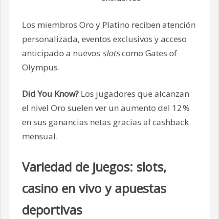
Los miembros Oro y Platino reciben atención
personalizada, eventos exclusivos y acceso
anticipado a nuevos
slots
como Gates of
Olympus.
Did You Know?
Los jugadores que alcanzan
el nivel Oro suelen ver un aumento del 12 %
en sus ganancias netas gracias al cashback
mensual.
Variedad de juegos: slots,
casino en vivo y apuestas
deportivas