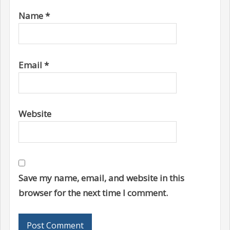
Name
*
Email
*
Website
Save my name, email, and website in this
browser for the next time I comment.