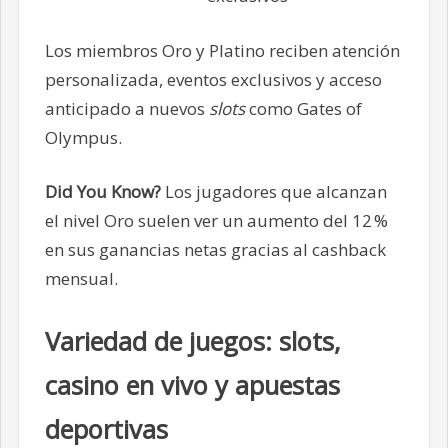
Los miembros Oro y Platino reciben atención
personalizada, eventos exclusivos y acceso
anticipado a nuevos
slots
como Gates of
Olympus.
Did You Know?
Los jugadores que alcanzan
el nivel Oro suelen ver un aumento del 12 %
en sus ganancias netas gracias al cashback
mensual.
Variedad de juegos: slots,
casino en vivo y apuestas
deportivas