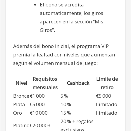
El bono se acredita
automáticamente; los giros
aparecen en la sección “Mis
Giros”.
Además del bono inicial, el programa VIP
premia la lealtad con niveles que aumentan
según el volumen mensual de juego:
Requisitos
Límite de
Nivel
Cashback
mensuales
retiro
Bronce
€1 000
5 %
€5 000
Plata
€5 000
10 %
Ilimitado
Oro
€10 000
15 %
Ilimitado
20 % + regalos
Platino
€20 000+
exclusivos