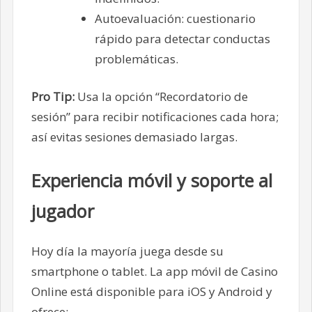
Autoevaluación: cuestionario
rápido para detectar conductas
problemáticas.
Pro Tip:
Usa la opción “Recordatorio de
sesión” para recibir notificaciones cada hora;
así evitas sesiones demasiado largas.
Experiencia móvil y soporte al
jugador
Hoy día la mayoría juega desde su
smartphone o tablet. La app móvil de Casino
Online está disponible para iOS y Android y
ofrece: