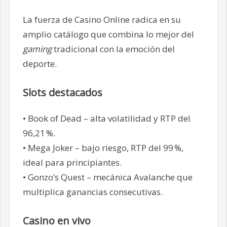
La fuerza de Casino Online radica en su
amplio catálogo que combina lo mejor del
gaming
tradicional con la emoción del
deporte.
Slots destacados
• Book of Dead – alta volatilidad y RTP del
96,21 %.
• Mega Joker – bajo riesgo, RTP del 99 %,
ideal para principiantes.
• Gonzo’s Quest – mecánica Avalanche que
multiplica ganancias consecutivas.
Casino en vivo