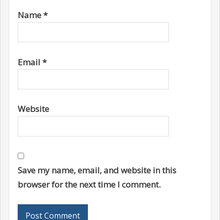
Name
*
Email
*
Website
Save my name, email, and website in this
browser for the next time I comment.