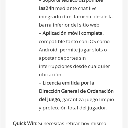
las24h
mediante chat live
integrado directamente desde la
barra inferior del sitio web.
–
Aplicación móvil completa
,
compatible tanto con iOS como
Android, permite jugar slots o
apostar deportes sin
interrupciones desde cualquier
ubicación.
–
Licencia emitida por la
Dirección General de Ordenación
del Juego
, garantiza juego limpio
y protección total del jugador.
Quick Win:
Si necesitas retirar hoy mismo