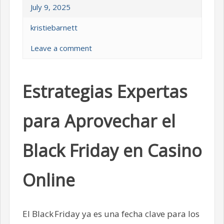
July 9, 2025
kristiebarnett
Leave a comment
Estrategias Expertas
para Aprovechar el
Black Friday en Casino
Online
El Black Friday ya es una fecha clave para los