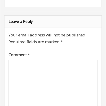
Leave a Reply
Your email address will not be published.
Required fields are marked
*
Comment
*