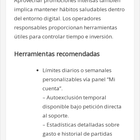
Aprovechar promociones intensas también
implica mantener hábitos saludables dentro
del entorno digital. Los operadores
responsables proporcionan herramientas
útiles para controlar tiempo e inversión.
Herramientas recomendadas
Límites diarios o semanales
personalizables vía panel “Mi
cuenta”.
– Autoexclusión temporal
disponible bajo petición directa
al soporte.
– Estadísticas detalladas sobre
gasto e historial de partidas