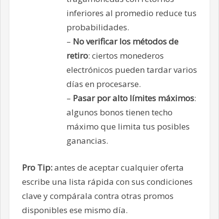
inferiores al promedio reduce tus
probabilidades.
–
No verificar los métodos de
retiro
: ciertos monederos
electrónicos pueden tardar varios
días en procesarse.
–
Pasar por alto límites máximos
:
algunos bonos tienen techo
máximo que limita tus posibles
ganancias.
Pro Tip:
antes de aceptar cualquier oferta
escribe una lista rápida con sus condiciones
clave y compárala contra otras promos
disponibles ese mismo día.