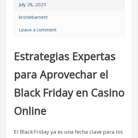
July 28, 2025
kristiebarnett
Leave a comment
Estrategias Expertas
para Aprovechar el
Black Friday en Casino
Online
El Black Friday ya es una fecha clave para los