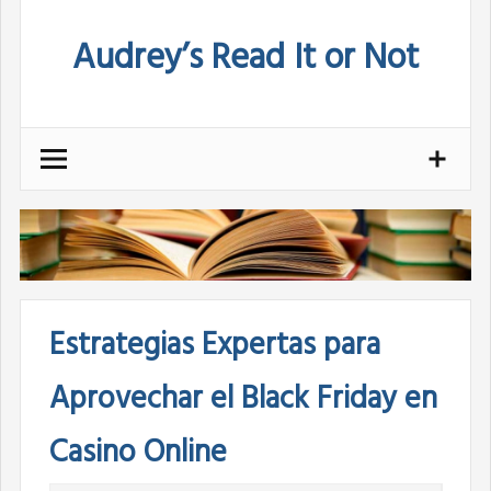
Skip
Audrey’s Read It or Not
to
content
Estrategias Expertas para
Aprovechar el Black Friday en
Casino Online