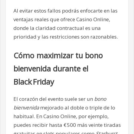
Al evitar estos fallos podrás enfocarte en las
ventajas reales que ofrece Casino Online,
donde la claridad contractual es una
prioridad y las restricciones son razonables.
Cómo maximizar tu bono
bienvenida durante el
Black Friday
El corazón del evento suele ser un
bono
bienvenida
mejorado al doble o triple de lo
habitual. En Casino Online, por ejemplo,
puedes recibir hasta € 500 más veinte tiradas
gratuitas en slots populares como
Starburst