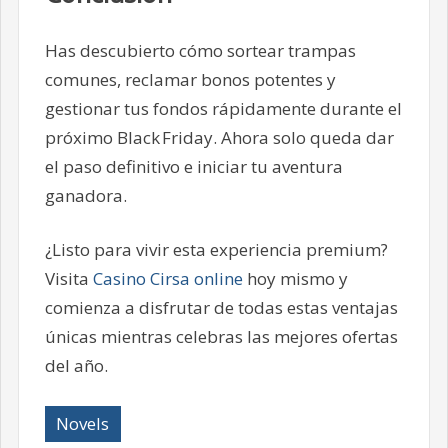
Has descubierto cómo sortear trampas
comunes, reclamar bonos potentes y
gestionar tus fondos rápidamente durante el
próximo Black Friday. Ahora solo queda dar
el paso definitivo e iniciar tu aventura
ganadora.
¿Listo para vivir esta experiencia premium?
Visita
Casino Cirsa online
hoy mismo y
comienza a disfrutar de todas estas ventajas
únicas mientras celebras las mejores ofertas
del año.​
Novels