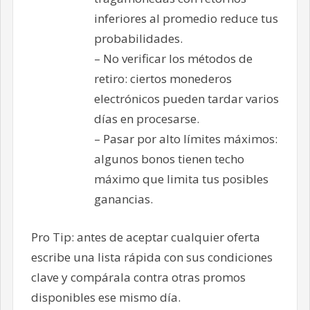
inferiores al promedio reduce tus
probabilidades.
– No verificar los métodos de
retiro: ciertos monederos
electrónicos pueden tardar varios
días en procesarse.
– Pasar por alto límites máximos:
algunos bonos tienen techo
máximo que limita tus posibles
ganancias.
Pro Tip: antes de aceptar cualquier oferta
escribe una lista rápida con sus condiciones
clave y compárala contra otras promos
disponibles ese mismo día.