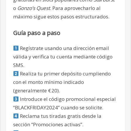
o
Gonzo’s Quest
. Para aprovecharlo al
máximo sigue estos pasos estructurados.
Guía paso a paso
Regístrate usando una dirección email
válida y verifica tu cuenta mediante código
SMS.
Realiza tu primer depósito cumpliendo
con el monto mínimo indicado
(generalmente € 20).
Introduce el código promocional especial
“BLACKFRIDAY2024” cuando se solicite.
Reclama tus tiradas gratis desde la
sección “Promociones activas”.