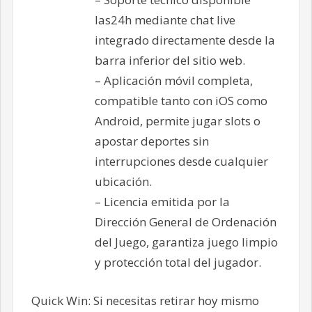
las24h mediante chat live
integrado directamente desde la
barra inferior del sitio web.
– Aplicación móvil completa,
compatible tanto con iOS como
Android, permite jugar slots o
apostar deportes sin
interrupciones desde cualquier
ubicación.
– Licencia emitida por la
Dirección General de Ordenación
del Juego, garantiza juego limpio
y protección total del jugador.
Quick Win: Si necesitas retirar hoy mismo