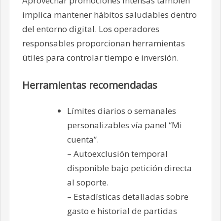
Aprovechar promociones intensas también
implica mantener hábitos saludables dentro
del entorno digital. Los operadores
responsables proporcionan herramientas
útiles para controlar tiempo e inversión.
Herramientas recomendadas
Límites diarios o semanales
personalizables vía panel “Mi
cuenta”.
– Autoexclusión temporal
disponible bajo petición directa
al soporte.
– Estadísticas detalladas sobre
gasto e historial de partidas