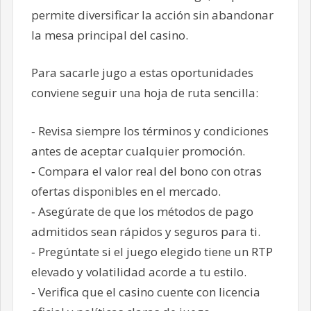
permite diversificar la acción sin abandonar
la mesa principal del casino.
Para sacarle jugo a estas oportunidades
conviene seguir una hoja de ruta sencilla:
‑ Revisa siempre los términos y condiciones
antes de aceptar cualquier promoción.
‑ Compara el valor real del bono con otras
ofertas disponibles en el mercado.
‑ Asegúrate de que los métodos de pago
admitidos sean rápidos y seguros para ti.
‑ Pregúntate si el juego elegido tiene un RTP
elevado y volatilidad acorde a tu estilo.
‑ Verifica que el casino cuente con licencia