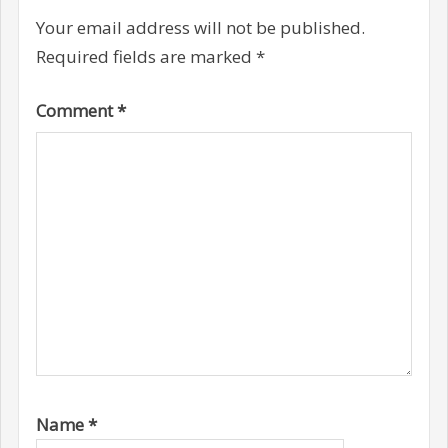
Your email address will not be published.
Required fields are marked
*
Comment
*
Name
*