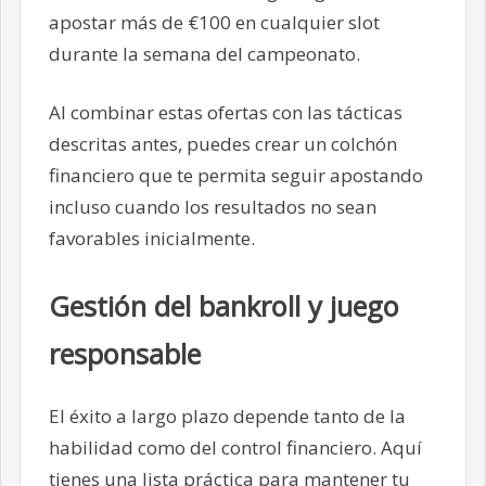
apostar más de €100 en cualquier slot
durante la semana del campeonato.
Al combinar estas ofertas con las tácticas
descritas antes, puedes crear un colchón
financiero que te permita seguir apostando
incluso cuando los resultados no sean
favorables inicialmente.
Gestión del bankroll y juego
responsable
El éxito a largo plazo depende tanto de la
habilidad como del control financiero. Aquí
tienes una lista práctica para mantener tu