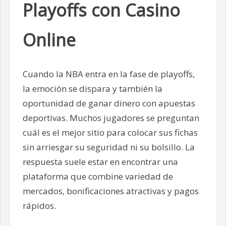
Playoffs con Casino
Online
Cuando la NBA entra en la fase de playoffs,
la emoción se dispara y también la
oportunidad de ganar dinero con apuestas
deportivas. Muchos jugadores se preguntan
cuál es el mejor sitio para colocar sus fichas
sin arriesgar su seguridad ni su bolsillo. La
respuesta suele estar en encontrar una
plataforma que combine variedad de
mercados, bonificaciones atractivas y pagos
rápidos.