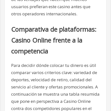
usuarios prefieran este casino antes que
otros operadores internacionales.
Comparativa de plataformas:
Casino Online frente a la
competencia
Para decidir dónde colocar tu dinero es útil
comparar varios criterios clave: variedad de
deportes, velocidad de retiro, calidad del
servicio al cliente y ofertas promocionales. A
continuación se muestra una tabla resumida
que pone en perspectiva a Casino Online
contra dos competidores populares en el