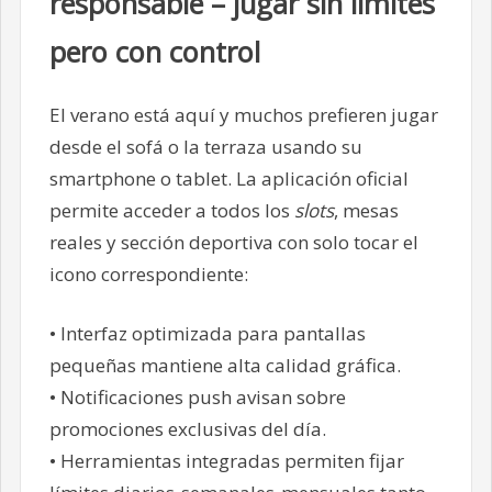
responsable – jugar sin límites
pero con control
El verano está aquí y muchos prefieren jugar
desde el sofá o la terraza usando su
smartphone o tablet. La aplicación oficial
permite acceder a todos los
slots
, mesas
reales y sección deportiva con solo tocar el
icono correspondiente:
• Interfaz optimizada para pantallas
pequeñas mantiene alta calidad gráfica.​
• Notificaciones push avisan sobre
promociones exclusivas del día.​
• Herramientas integradas permiten fijar