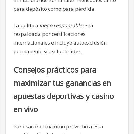
límites diarios‑semanales‑mensuales tanto
para depósito como para pérdida.​
La política
juego responsable
está
respaldada por certificaciones
internacionales e incluye autoexclusión
permanente si así lo decides.
Consejos prácticos para
maximizar tus ganancias en
apuestas deportivas y casino
en vivo
Para sacar el máximo provecho a esta