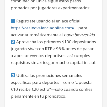
combinación única sigue estos pasos
probados por jugadores experimentados:
Regístrate usando el enlace oficial
https://casinovalenciaonline.com/
para
activar automáticamente el
bono bienvenida
.
Aprovecha los primeros $100 depositados
jugando
slots
con RTP ≥ 96 % antes de pasar
a apostar eventos deportivos; así cumples
requisitos sin arriesgar mucho capital inicial.
Utiliza las promociones semanales
específicas para deportes—como “apuesta
€10 recibe €20 extra”—solo cuando confíes
plenamente en tu pronóstico.