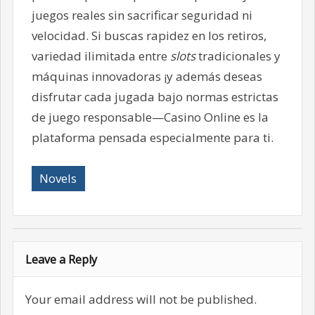
juegos reales sin sacrificar seguridad ni
velocidad. Si buscas rapidez en los retiros,
variedad ilimitada entre
slots
tradicionales y
máquinas innovadoras ¡y además deseas
disfrutar cada jugada bajo normas estrictas
de juego responsable—Casino Online es la
plataforma pensada especialmente para ti.
Novels
Leave a Reply
Your email address will not be published.