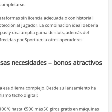
 completarse.
aformas sin licencia adecuada o con historial
otección al jugador. La combinación ideal debería
ampas‑y una amplia gama de slots, además del
frecidas por Sportium u otros operadores
sas necesidades – bonos atractivos
 a ese dilema complejo. Desde su lanzamiento ha
ismo techo digital:
100 % hasta €500 más 50 giros gratis en máquinas