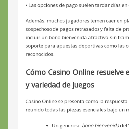
• Las opciones de pago suelen tardar días en
Además, muchos jugadores temen caer en plat
sospechoso de pagos retrasados y falta de pr
incluir un bono bienvenida atractivo‑sin tr
soporte para apuestas deportivas como las o
reconocidos.
Cómo Casino Online resuelve e
y variedad de juegos
Casino Online se presenta como la respuesta
reunido todas las piezas esenciales bajo un m
Un generoso
bono bienvenida
del 