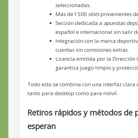
seleccionadas.
Más de 1 500
slots
provenientes de
Sección dedicada a
apuestas depo
español e internacional sin salir de
Integración con la marca deporti
cuentas sin comisiones extras.
Licencia emitida por la Dirección
garantiza juego limpio y protecci
Todo esto se combina con una interfaz clara
tanto para desktop como para móvil.
Retiros rápidos y métodos de p
esperan