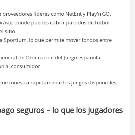
 proveedores líderes como NetEnt y Play’n GO.
rtivas
donde puedes cubrir partidos de fútbol
l sitio.
va Sportium, lo que permite mover fondos entre
 General de Ordenación del Juego española
ón al consumidor.
 que muestra rápidamente los juegos disponibles
ago seguros – lo que los jugadores