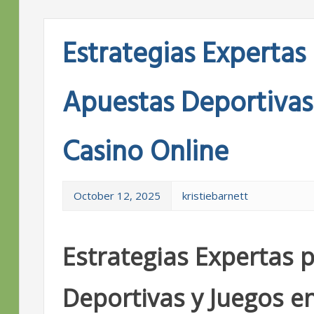
Estrategias Experta
Apuestas Deportivas
Casino Online
October 12, 2025
kristiebarnett
Estrategias Expertas
Deportivas y Juegos e