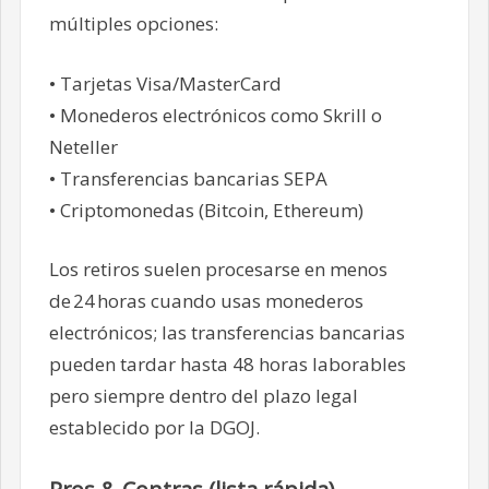
múltiples opciones:
• Tarjetas Visa/MasterCard
• Monederos electrónicos como Skrill o
Neteller
• Transferencias bancarias SEPA
• Criptomonedas (Bitcoin, Ethereum)
Los retiros suelen procesarse en menos
de 24 horas cuando usas monederos
electrónicos; las transferencias bancarias
pueden tardar hasta 48 horas laborables
pero siempre dentro del plazo legal
establecido por la DGOJ.