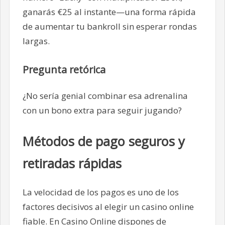
ganarás €25 al instante—una forma rápida
de aumentar tu bankroll sin esperar rondas
largas.
Pregunta retórica
¿No sería genial combinar esa adrenalina
con un bono extra para seguir jugando?
Métodos de pago seguros y
retiradas rápidas
La velocidad de los pagos es uno de los
factores decisivos al elegir un casino online
fiable. En Casino Online dispones de