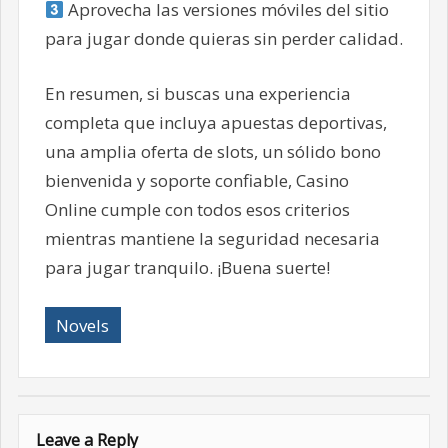
Aprovecha las versiones móviles del sitio
para jugar donde quieras sin perder calidad.
En resumen, si buscas una experiencia
completa que incluya apuestas deportivas,
una amplia oferta de slots, un sólido bono
bienvenida y soporte confiable, Casino
Online cumple con todos esos criterios
mientras mantiene la seguridad necesaria
para jugar tranquilo. ¡Buena suerte!
Novels
Leave a Reply