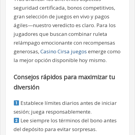
seguridad certificada, bonos competitivos,
gran selección de juegos en vivo y pagos
ágiles—nuestro veredicto es claro. Para los
jugadores que buscan combinar ruleta
relámpago emocionante con recompensas
generosas,
Casino Cirsa juegos
emerge como
la mejor opción disponible hoy mismo.
Consejos rápidos para maximizar tu
diversión
Establece límites diarios antes de iniciar
sesión; juega responsablemente.
Lee siempre los términos del bono antes
del depósito para evitar sorpresas.