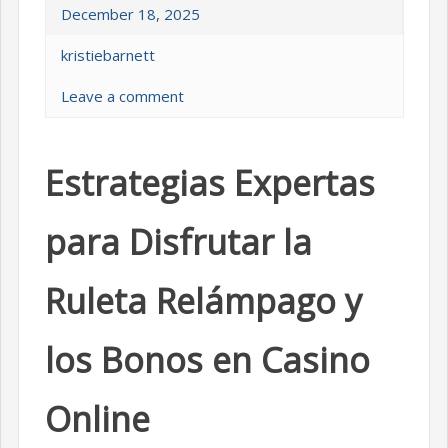
December 18, 2025
kristiebarnett
Leave a comment
Estrategias Expertas
para Disfrutar la
Ruleta Relámpago y
los Bonos en Casino
Online