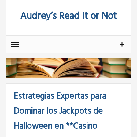
Skip
Audrey’s Read It or Not
to
content
Estrategias Expertas para
Dominar los Jackpots de
Halloween en **Casino