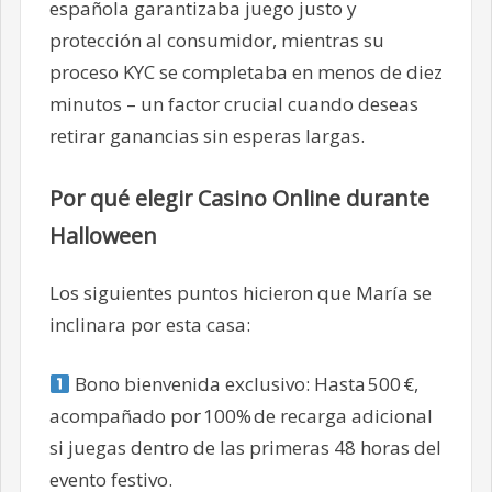
española garantizaba juego justo y
protección al consumidor, mientras su
proceso KYC se completaba en menos de diez
minutos – un factor crucial cuando deseas
retirar ganancias sin esperas largas.
Por qué elegir Casino Online durante
Halloween
Los siguientes puntos hicieron que María se
inclinara por esta casa:
Bono bienvenida exclusivo: Hasta 500 €,
acompañado por 100% de recarga adicional
si juegas dentro de las primeras 48 horas del
evento festivo.