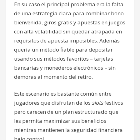
En su caso el principal problema era la falta
de una estrategia clara para combinar bono
bienvenida, giros gratis y apuestas en juegos
con alta volatilidad sin quedar atrapada en
requisitos de apuesta imposibles. Además
quería un método fiable para depositar
usando sus métodos favoritos – tarjetas
bancarias y monederos electrónicos – sin
demoras al momento del retiro.
Este escenario es bastante común entre
jugadores que disfrutan de los
slots
festivos
pero carecen de un plan estructurado que
les permita maximizar sus beneficios
mientras mantienen la seguridad financiera
bajo control.