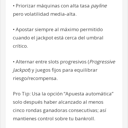
• Priorizar máquinas con alta tasa
payline
pero volatilidad media‑alta.
• Apostar siempre al máximo permitido
cuando el jackpot está cerca del umbral
crítico.
• Alternar entre slots progresivos (
Progressive
Jackpot
) y juegos fijos para equilibrar
riesgo/recompensa.
Pro Tip: Usa la opción “Apuesta automática”
solo después haber alcanzado al menos
cinco rondas ganadoras consecutivas; así
mantienes control sobre tu bankroll.