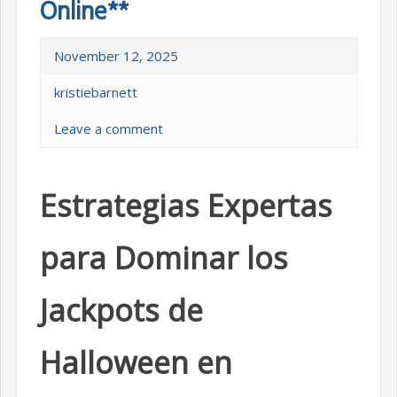
Online**
November 12, 2025
kristiebarnett
Leave a comment
Estrategias Expertas
para Dominar los
Jackpots de
Halloween en