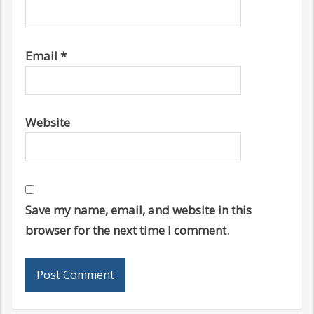
Email
*
Website
Save my name, email, and website in this
browser for the next time I comment.