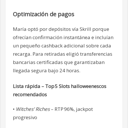
Optimización de pagos
María optó por depósitos vía Skrill porque
ofrecían confirmación instantánea e incluían
un pequeño cashback adicional sobre cada
recarga. Para retiradas eligió transferencias
bancarias certificadas que garantizaban
llegada segura bajo 24 horas.
Lista rápida – Top 5 Slots halloweenescos
recomendados
•
Witches’ Riches
– RTP 96%, jackpot
progresivo