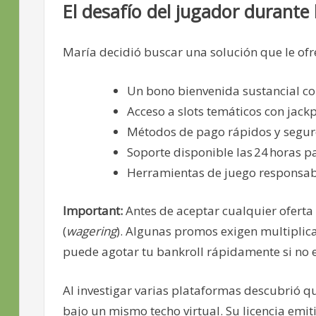
El desafío del jugador durant
María decidió buscar una solución que le ofr
Un bono bienvenida sustancial con
Acceso a slots temáticos con jackp
Métodos de pago rápidos y segur
Soporte disponible las 24 horas p
Herramientas de juego responsable
Important:
Antes de aceptar cualquier oferta e
(
wagering
). Algunas promos exigen multiplicar
puede agotar tu bankroll rápidamente si no 
Al investigar varias plataformas descubrió qu
bajo un mismo techo virtual. Su licencia emi