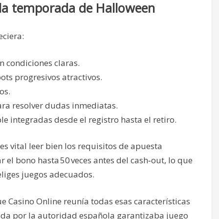
e la temporada de Halloween
eciera:
 condiciones claras.
ots progresivos atractivos.
os.
ara resolver dudas inmediatas.
 integradas desde el registro hasta el retiro.
s vital leer bien los requisitos de apuesta
 el bono hasta 50 veces antes del cash‑out, lo que
eliges juegos adecuados.
e Casino Online reunía todas esas características
tida por la autoridad española garantizaba juego