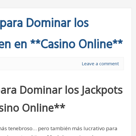
 para Dominar los
en en **Casino Online**
Leave a comment
para Dominar los Jackpots
sino Online**
 más tenebroso… pero también más lucrativo para