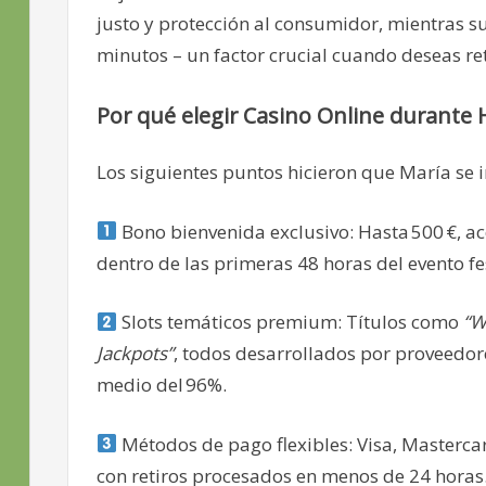
justo y protección al consumidor, mientras 
minutos – un factor crucial cuando deseas ret
Por qué elegir Casino Online durante
Los siguientes puntos hicieron que María se i
Bono bienvenida exclusivo: Hasta 500 €, a
dentro de las primeras 48 horas del evento fe
Slots temáticos premium: Títulos como
“W
Jackpots”
, todos desarrollados por proveedor
medio del 96%​.​
Métodos de pago flexibles: Visa, Mastercard
con retiros procesados en menos de 24 horas