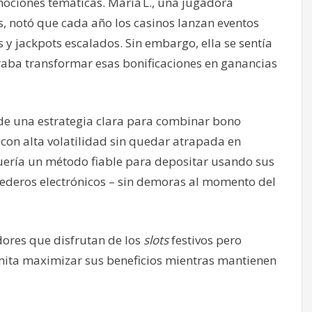
ociones temáticas. María L., una jugadora
s, notó que cada año los casinos lanzan eventos
y jackpots escalados. Sin embargo, ella se sentía
graba transformar esas bonificaciones en ganancias
a de una estrategia clara para combinar bono
 con alta volatilidad sin quedar atrapada en
uería un método fiable para depositar usando sus
nederos electrónicos – sin demoras al momento del
dores que disfrutan de los
slots
festivos pero
mita maximizar sus beneficios mientras mantienen