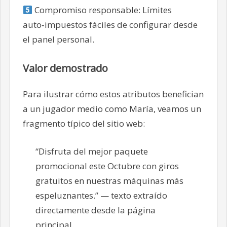
Compromiso responsable: Límites
auto‑impuestos fáciles de configurar desde
el panel personal.
Valor demostrado
Para ilustrar cómo estos atributos benefician
a un jugador medio como María, veamos un
fragmento típico del sitio web:
“Disfruta del mejor paquete
promocional este Octubre con giros
gratuitos en nuestras máquinas más
espeluznantes.” — texto extraído
directamente desde la página
principal.