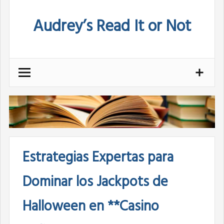
Skip
Audrey’s Read It or Not
to
content
Estrategias Expertas para
Dominar los Jackpots de
Halloween en **Casino