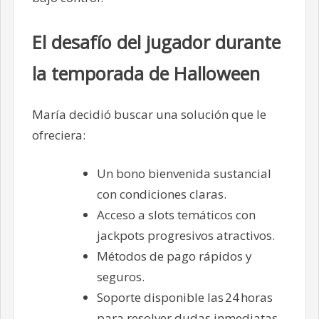
El desafío del jugador durante
la temporada de Halloween
María decidió buscar una solución que le
ofreciera:
Un bono bienvenida sustancial
con condiciones claras.
Acceso a slots temáticos con
jackpots progresivos atractivos.
Métodos de pago rápidos y
seguros.
Soporte disponible las 24 horas
para resolver dudas inmediatas.