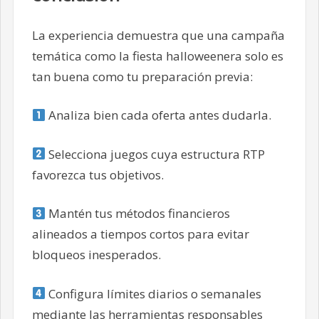
La experiencia demuestra que una campaña
temática como la fiesta halloweenera solo es
tan buena como tu preparación previa:
Analiza bien cada oferta antes dudarla.
Selecciona juegos cuya estructura RTP
favorezca tus objetivos.
Mantén tus métodos financieros
alineados a tiempos cortos para evitar
bloqueos inesperados.
Configura límites diarios o semanales
mediante las herramientas responsables