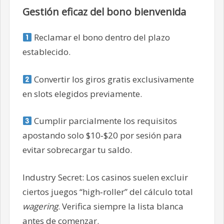
Gestión eficaz del bono bienvenida
Reclamar el bono dentro del plazo
estable­cido.
Convertir los giros gratis exclusivamente
en slots elegidos previamente.
Cumplir parcialmente los requisitos
apostando solo $10‑$20 por sesión para
evitar sobrecargar tu saldo.
Industry Secret: Los casinos suelen excluir
ciertos juegos “high‑roller” del cálculo total
wagering
. Verifica siempre la lista blanca
antes de comenzar.