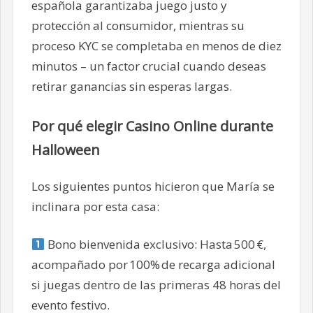
española garantizaba juego justo y
protección al consumidor, mientras su
proceso KYC se completaba en menos de diez
minutos – un factor crucial cuando deseas
retirar ganancias sin esperas largas.
Por qué elegir Casino Online durante
Halloween
Los siguientes puntos hicieron que María se
inclinara por esta casa:
Bono bienvenida exclusivo: Hasta 500 €,
acompañado por 100% de recarga adicional
si juegas dentro de las primeras 48 horas del
evento festivo.